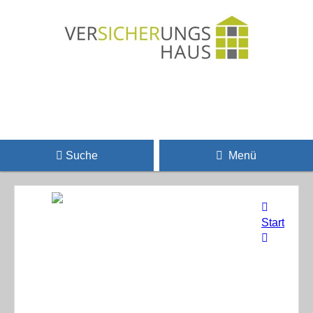
Suche
Menü
Start