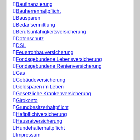
Baufinanzierung
Bauherrenhaftpflicht
Bausparen
Bedarfsermittlung
Berufs­unfähigkeitsversicherung
Datenschutz
DSL
Feuerrohbauversicherung
Fondsgebundene Lebensversicherung
Fondsgebundene Rentenversicherung
Gas
Gebäudeversicherung
Geldsparen im Leben
Gesetzliche Krankenversicherung
Girokonto
Grundbesitzerhaftpflicht
Haftpflichtversicherung
Hausratversicherung
Hundehalterhaftpflicht
Impressum