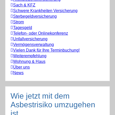
Sach & KFZ
Schwere Krankheiten Versicherung
Sterbegeldversicherung
Strom
Tagesgeld
Telefon- oder Onlinekonferenz
Unfallversicherung
Vermögensverwaltung
Vielen Dank für Ihre Terminbuchung!
Weiterempfehlung
Wohnung & Haus
Über uns
News
Wie jetzt mit dem
Asbestrisiko umzugehen
ist