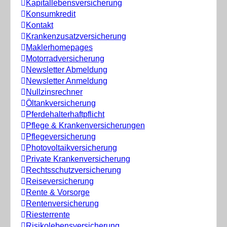
Kapitallebensversicherung
Konsumkredit
Kontakt
Krankenzusatzversicherung
Maklerhomepages
Motorradversicherung
Newsletter Abmeldung
Newsletter Anmeldung
Nullzinsrechner
Öltankversicherung
Pferdehalterhaftpflicht
Pflege & Krankenversicherungen
Pflegeversicherung
Photovoltaikversicherung
Private Krankenversicherung
Rechtsschutzversicherung
Reiseversicherung
Rente & Vorsorge
Rentenversicherung
Riesterrente
Risikolebensversicherung