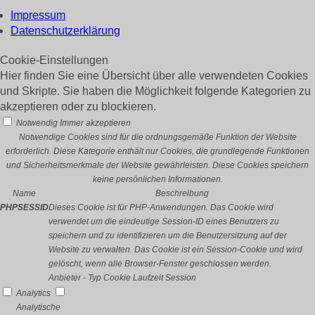
Impressum
Datenschutzerklärung
Cookie-Einstellungen
Hier finden Sie eine Übersicht über alle verwendeten Cookies
und Skripte. Sie haben die Möglichkeit folgende Kategorien zu
akzeptieren oder zu blockieren.
Notwendig
Immer akzeptieren
Notwendige Cookies sind für die ordnungsgemäße Funktion der Website
erforderlich. Diese Kategorie enthält nur Cookies, die grundlegende Funktionen
und Sicherheitsmerkmale der Website gewährleisten. Diese Cookies speichern
keine persönlichen Informationen.
Name
Beschreibung
PHPSESSID
Dieses Cookie ist für PHP-Anwendungen. Das Cookie wird
verwendet um die eindeutige Session-ID eines Benutzers zu
speichern und zu identifizieren um die Benutzersitzung auf der
Website zu verwalten. Das Cookie ist ein Session-Cookie und wird
gelöscht, wenn alle Browser-Fenster geschlossen werden.
Anbieter
-
Typ
Cookie
Laufzeit
Session
Analytics
Analytische