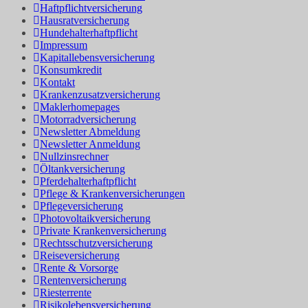
Haftpflichtversicherung
Hausratversicherung
Hundehalterhaftpflicht
Impressum
Kapitallebensversicherung
Konsumkredit
Kontakt
Krankenzusatzversicherung
Maklerhomepages
Motorradversicherung
Newsletter Abmeldung
Newsletter Anmeldung
Nullzinsrechner
Öltankversicherung
Pferdehalterhaftpflicht
Pflege & Krankenversicherungen
Pflegeversicherung
Photovoltaikversicherung
Private Krankenversicherung
Rechtsschutzversicherung
Reiseversicherung
Rente & Vorsorge
Rentenversicherung
Riesterrente
Risikolebensversicherung