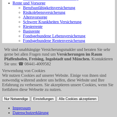
Rente und Vorsorge
Berufs­unfähigkeitsversicherung
Risikolebensversicherung
Altersvorsorge
Schwere Krankheiten Versicherung
Riesterrente
Basisrente
Fondsgebundene Lebensversicherung
Fondsgebundene Rentenversicherung
Wir sind unabhängige Versicherungsmakler und beraten Sie sehr
gerne bei allen Fragen rund um
Versicherungen im Raum
Pfaffenhofen, Freising, Ingolstadt und München.
Kontaktieren
Sie uns: ☎ 08441-4009582
Verwendung von Cookies
Wir nutzen Cookies auf unserer Website. Einige von ihnen sind
notwendig während andere uns helfen, diese Website und Ihre
Erfahrung zu verbessern. Sie akzeptieren unsere Cookies, wenn Sie
fortfahren diese Webseite zu nutzen.
Nur Notwendige
Einstellungen
Alle Cookies akzeptieren
Impressum
Datenschutzerklärung