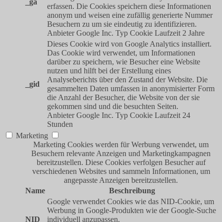
_ga
erfassen. Die Cookies speichern diese Informationen
anonym und weisen eine zufällig generierte Nummer
Besuchern zu um sie eindeutig zu identifizieren.
Anbieter
Google Inc.
Typ
Cookie
Laufzeit
2 Jahre
Dieses Cookie wird von Google Analytics installiert.
Das Cookie wird verwendet, um Informationen
darüber zu speichern, wie Besucher eine Website
nutzen und hilft bei der Erstellung eines
Analyseberichts über den Zustand der Website. Die
_gid
gesammelten Daten umfassen in anonymisierter Form
die Anzahl der Besucher, die Website von der sie
gekommen sind und die besuchten Seiten.
Anbieter
Google Inc.
Typ
Cookie
Laufzeit
24
Stunden
Marketing
Marketing Cookies werden für Werbung verwendet, um
Besuchern relevante Anzeigen und Marketingkampagnen
bereitzustellen. Diese Cookies verfolgen Besucher auf
verschiedenen Websites und sammeln Informationen, um
angepasste Anzeigen bereitzustellen.
Name
Beschreibung
Google verwendet Cookies wie das NID-Cookie, um
Werbung in Google-Produkten wie der Google-Suche
NID
individuell anzupassen.