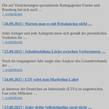
Die auf Versicherungen spezialisierte Ratingagentur Franke und
Bornberg hat sich auch …
> weiterlesen
26.09.2025 | Warum man es mit Rebalancing nicht …
Jeder Anleger und jede Anlegerin muss sich gemäß der persönlichen
Vorlieben für …
> weiterlesen
25.09.2025 | Schadensbilanz-Lücke zwischen Verbrennern …
Noch im vergangenen Jahr sorgte eine Analyse des Gesamtverbands
der …
> weiterlesen
24.09.2025 | ETF wird zum Marketing-Label
as Interesse der Deutschen an Indexfonds (ETFs) ist ungebrochen.
Fast zehn Millionen …
> weiterlesen
23.09.2025 | Jeder dritte Selbstständige sorgt nicht …