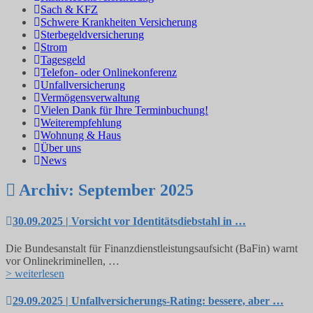
Sach & KFZ
Schwere Krankheiten Versicherung
Sterbegeldversicherung
Strom
Tagesgeld
Telefon- oder Onlinekonferenz
Unfallversicherung
Vermögensverwaltung
Vielen Dank für Ihre Terminbuchung!
Weiterempfehlung
Wohnung & Haus
Über uns
News
Archiv: September 2025
30.09.2025 | Vorsicht vor Identitätsdiebstahl in …
Die Bundesanstalt für Finanzdienstleistungsaufsicht (BaFin) warnt
vor Onlinekriminellen, …
> weiterlesen
29.09.2025 | Unfallversicherungs-Rating: bessere, aber …