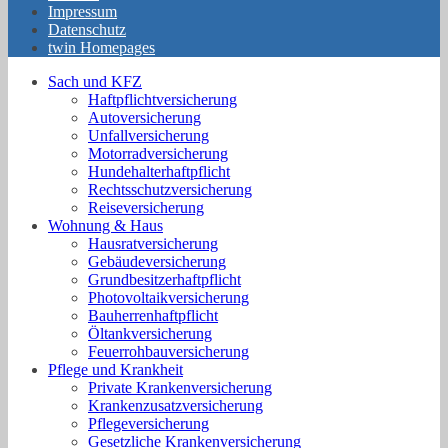
Impressum
Datenschutz
twin Homepages
Sach und KFZ
Haftpflichtversicherung
Autoversicherung
Unfallversicherung
Motorradversicherung
Hundehalterhaftpflicht
Rechtsschutzversicherung
Reiseversicherung
Wohnung & Haus
Hausratversicherung
Gebäudeversicherung
Grundbesitzerhaftpflicht
Photovoltaikversicherung
Bauherrenhaftpflicht
Öltankversicherung
Feuerrohbauversicherung
Pflege und Krankheit
Private Krankenversicherung
Krankenzusatzversicherung
Pflegeversicherung
Gesetzliche Krankenversicherung