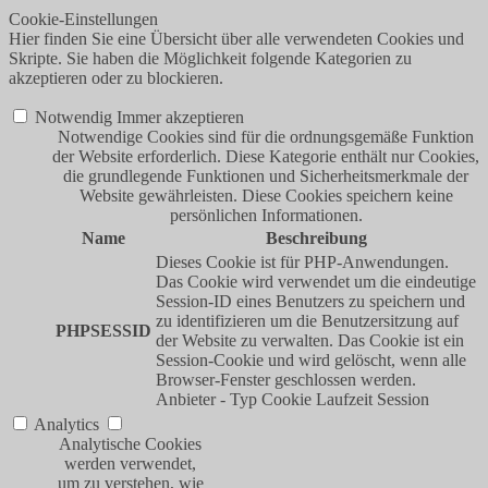
Cookie-Einstellungen
Hier finden Sie eine Übersicht über alle verwendeten Cookies und
Skripte. Sie haben die Möglichkeit folgende Kategorien zu
akzeptieren oder zu blockieren.
Notwendig
Immer akzeptieren
Notwendige Cookies sind für die ordnungsgemäße Funktion
der Website erforderlich. Diese Kategorie enthält nur Cookies,
die grundlegende Funktionen und Sicherheitsmerkmale der
Website gewährleisten. Diese Cookies speichern keine
persönlichen Informationen.
Name
Beschreibung
Dieses Cookie ist für PHP-Anwendungen.
Das Cookie wird verwendet um die eindeutige
Session-ID eines Benutzers zu speichern und
zu identifizieren um die Benutzersitzung auf
PHPSESSID
der Website zu verwalten. Das Cookie ist ein
Session-Cookie und wird gelöscht, wenn alle
Browser-Fenster geschlossen werden.
Anbieter
-
Typ
Cookie
Laufzeit
Session
Analytics
Analytische Cookies
werden verwendet,
um zu verstehen, wie