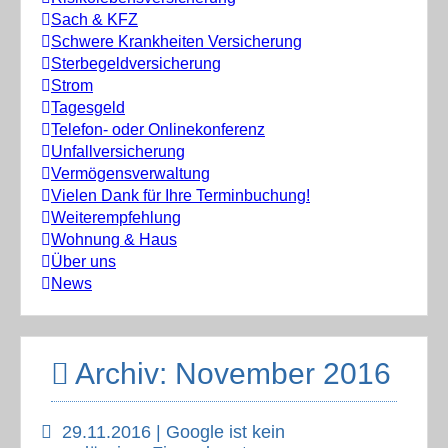
Sach & KFZ
Schwere Krankheiten Versicherung
Sterbegeldversicherung
Strom
Tagesgeld
Telefon- oder Onlinekonferenz
Unfallversicherung
Vermögensverwaltung
Vielen Dank für Ihre Terminbuchung!
Weiterempfehlung
Wohnung & Haus
Über uns
News
Archiv: November 2016
29.11.2016 | Google ist kein