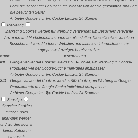
Zustand der Website. Die gesammelten Daten umfassen in anonymisierter
Form die Anzahl der Besucher, die Website von der sie gekommen sind und
die besuchten Seiten.
Anbieter
Google Inc.
Typ
Cookie
Laufzeit
24 Stunden
Marketing
Marketing Cookies werden für Werbung verwendet, um Besuchern relevante
Anzeigen und Marketingkampagnen bereitzustellen. Diese Cookies verfolgen
Besucher auf verschiedenen Websites und sammeln Informationen, um
angepasste Anzeigen bereitzustellen.
Name
Beschreibung
NID
Google verwendet Cookies wie das NID-Cookie, um Werbung in Google-
Produkten wie der Google-Suche individuell anzupassen.
Anbieter
Google Inc.
Typ
Cookie
Laufzeit
24 Stunden
SID
Google verwendet Cookies wie das SID-Cookie, um Werbung in Google-
Produkten wie der Google-Suche individuell anzupassen.
Anbieter
Google Inc.
Typ
Cookie
Laufzeit
24 Stunden
Sonstige
Sonstige Cookies
müssen noch
analysiert werden
und wurden noch in
keiner Kategorie
eingestuft.