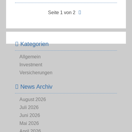
Seite 1 von 2
Kategorien
Allgemein
Investment
Versicherungen
News Archiv
August 2026
Juli 2026
Juni 2026
Mai 2026
April 2026