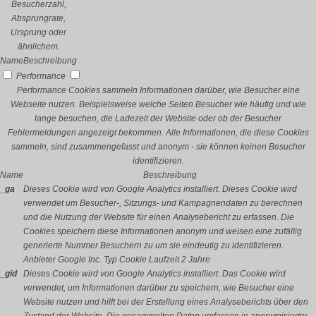
Besucherzahl,
Absprungrate,
Ursprung oder
ähnlichem.
Name
Beschreibung
Performance
Performance Cookies sammeln Informationen darüber, wie Besucher eine
Webseite nutzen. Beispielsweise welche Seiten Besucher wie häufig und wie
lange besuchen, die Ladezeit der Website oder ob der Besucher
Fehlermeldungen angezeigt bekommen. Alle Informationen, die diese Cookies
sammeln, sind zusammengefasst und anonym - sie können keinen Besucher
identifizieren.
Name
Beschreibung
_ga
Dieses Cookie wird von Google Analytics installiert. Dieses Cookie wird
verwendet um Besucher-, Sitzungs- und Kampagnendaten zu berechnen
und die Nutzung der Website für einen Analysebericht zu erfassen. Die
Cookies speichern diese Informationen anonym und weisen eine zufällig
generierte Nummer Besuchern zu um sie eindeutig zu identifizieren.
Anbieter
Google Inc.
Typ
Cookie
Laufzeit
2 Jahre
_gid
Dieses Cookie wird von Google Analytics installiert. Das Cookie wird
verwendet, um Informationen darüber zu speichern, wie Besucher eine
Website nutzen und hilft bei der Erstellung eines Analyseberichts über den