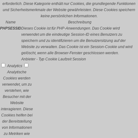
erforderlich. Diese Kategorie enthält nur Cookies, die grundlegende Funktionen
und Sicherheitsmerkmale der Website gewährleisten. Diese Cookies speichern
keine persönlichen Informationen.
Name
Beschreibung
PHPSESSID
Dieses Cookie ist für PHP-Anwendungen. Das Cookie wird
verwendet um die eindeutige Session-ID eines Benutzers zu
speichern und zu identifizieren um die Benutzersitzung auf der
Website zu verwalten. Das Cookie ist ein Session-Cookie und wird
gelöscht, wenn alle Browser-Fenster geschlossen werden.
Anbieter
-
Typ
Cookie
Laufzeit
Session
Analytics
Analytische
Cookies werden
verwendet, um zu
verstehen, wie
Besucher mit der
Website
interagieren. Diese
Cookies helfen bei
der Bereitstellung
von Informationen
zu Metriken wie