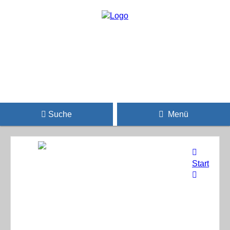
Suche
Menü
Start