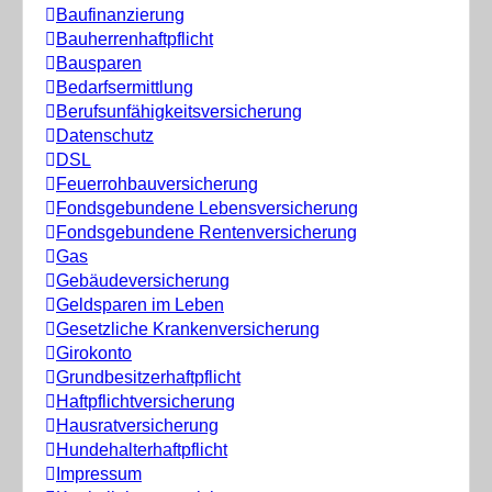
Baufinanzierung
Bauherrenhaftpflicht
Bausparen
Bedarfsermittlung
Berufs­unfähigkeitsversicherung
Datenschutz
DSL
Feuerrohbauversicherung
Fondsgebundene Lebensversicherung
Fondsgebundene Rentenversicherung
Gas
Gebäudeversicherung
Geldsparen im Leben
Gesetzliche Krankenversicherung
Girokonto
Grundbesitzerhaftpflicht
Haftpflichtversicherung
Hausratversicherung
Hundehalterhaftpflicht
Impressum