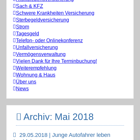
Sach & KFZ
Schwere Krankheiten Versicherung
Sterbegeldversicherung
Strom
Tagesgeld
Telefon- oder Onlinekonferenz
Unfallversicherung
Vermögensverwaltung
Vielen Dank für Ihre Terminbuchung!
Weiterempfehlung
Wohnung & Haus
Über uns
News
Archiv: Mai 2018
29.05.2018 | Junge Autofahrer leben