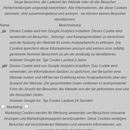
lange besuchen, die Ladezeit der Website oder ob der Besucher
Fehlermeldungen angezeigt bekommen. Alle Informationen, die diese Cookies
sammeln, sind zusammengefasst und anonym - sie können keinen Besucher
identifizieren.
Name
Beschreibung
_ga
Dieses Cookie wird von Google Analytics installiert. Dieses Cookie wird
verwendet um Besucher-, Sitzungs- und Kampagnendaten zu berechnen
und die Nutzung der Website für einen Analysebericht zu erfassen. Die
Cookies speichern diese Informationen anonym und weisen eine zufällig
generierte Nummer Besuchern zu um sie eindeutig zu identifizieren.
Anbieter
Google Inc.
Typ
Cookie
Laufzeit
2 Jahre
_gid
Dieses Cookie wird von Google Analytics installiert. Das Cookie wird
verwendet, um Informationen darüber zu speichern, wie Besucher eine
Website nutzen und hilft bei der Erstellung eines Analyseberichts über den
Zustand der Website. Die gesammelten Daten umfassen in anonymisierter
Form die Anzahl der Besucher, die Website von der sie gekommen sind und
die besuchten Seiten.
Anbieter
Google Inc.
Typ
Cookie
Laufzeit
24 Stunden
Marketing
Marketing Cookies werden für Werbung verwendet, um Besuchern relevante
Anzeigen und Marketingkampagnen bereitzustellen. Diese Cookies verfolgen
Besucher auf verschiedenen Websites und sammeln Informationen, um