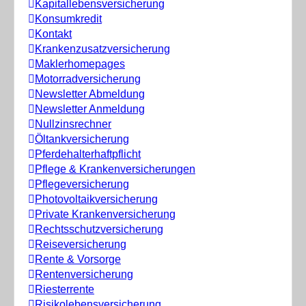
Kapitallebensversicherung
Konsumkredit
Kontakt
Krankenzusatzversicherung
Maklerhomepages
Motorradversicherung
Newsletter Abmeldung
Newsletter Anmeldung
Nullzinsrechner
Öltankversicherung
Pferdehalterhaftpflicht
Pflege & Krankenversicherungen
Pflegeversicherung
Photovoltaikversicherung
Private Krankenversicherung
Rechtsschutzversicherung
Reiseversicherung
Rente & Vorsorge
Rentenversicherung
Riesterrente
Risikolebensversicherung