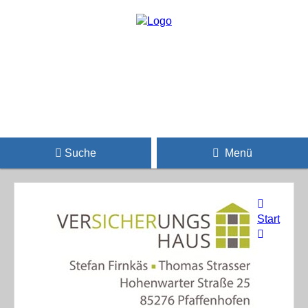
Suche
Menü
Start