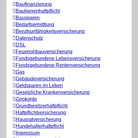
Baufinanzierung
Bauherrenhaftpflicht
Bausparen
Bedarfsermittlung
Berufs­unfähigkeitsversicherung
Datenschutz
DSL
Feuerrohbauversicherung
Fondsgebundene Lebensversicherung
Fondsgebundene Rentenversicherung
Gas
Gebäudeversicherung
Geldsparen im Leben
Gesetzliche Krankenversicherung
Girokonto
Grundbesitzerhaftpflicht
Haftpflichtversicherung
Hausratversicherung
Hundehalterhaftpflicht
Impressum