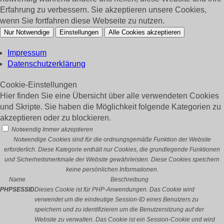
Erfahrung zu verbessern. Sie akzeptieren unsere Cookies,
wenn Sie fortfahren diese Webseite zu nutzen.
Nur Notwendige
Einstellungen
Alle Cookies akzeptieren
Impressum
Datenschutzerklärung
Cookie-Einstellungen
Hier finden Sie eine Übersicht über alle verwendeten Cookies
und Skripte. Sie haben die Möglichkeit folgende Kategorien zu
akzeptieren oder zu blockieren.
Notwendig
Immer akzeptieren
Notwendige Cookies sind für die ordnungsgemäße Funktion der Website
erforderlich. Diese Kategorie enthält nur Cookies, die grundlegende Funktionen
und Sicherheitsmerkmale der Website gewährleisten. Diese Cookies speichern
keine persönlichen Informationen.
Name
Beschreibung
PHPSESSID
Dieses Cookie ist für PHP-Anwendungen. Das Cookie wird
verwendet um die eindeutige Session-ID eines Benutzers zu
speichern und zu identifizieren um die Benutzersitzung auf der
Website zu verwalten. Das Cookie ist ein Session-Cookie und wird