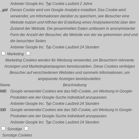
Anbieter
Google Inc.
Typ
Cookie
Laufzeit
2 Jahre
_gid
Dieses Cookie wird von Google Analytics installiert. Das Cookie wird
verwendet, um Informationen darüber zu speichern, wie Besucher eine
Website nutzen und hilft bei der Erstellung eines Analyseberichts über den
Zustand der Website. Die gesammelten Daten umfassen in anonymisierter
Form die Anzahl der Besucher, die Website von der sie gekommen sind und
die besuchten Seiten.
Anbieter
Google Inc.
Typ
Cookie
Laufzeit
24 Stunden
Marketing
Marketing Cookies werden für Werbung verwendet, um Besuchern relevante
Anzeigen und Marketingkampagnen bereitzustellen. Diese Cookies verfolgen
Besucher auf verschiedenen Websites und sammeln Informationen, um
angepasste Anzeigen bereitzustellen.
Name
Beschreibung
NID
Google verwendet Cookies wie das NID-Cookie, um Werbung in Google-
Produkten wie der Google-Suche individuell anzupassen.
Anbieter
Google Inc.
Typ
Cookie
Laufzeit
24 Stunden
SID
Google verwendet Cookies wie das SID-Cookie, um Werbung in Google-
Produkten wie der Google-Suche individuell anzupassen.
Anbieter
Google Inc.
Typ
Cookie
Laufzeit
24 Stunden
Sonstige
Sonstige Cookies