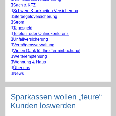
Sach & KFZ
Schwere Krankheiten Versicherung
Sterbegeldversicherung
Strom
Tagesgeld
Telefon- oder Onlinekonferenz
Unfallversicherung
Vermögensverwaltung
Vielen Dank für Ihre Terminbuchung!
Weiterempfehlung
Wohnung & Haus
Über uns
News
Sparkassen wollen „teure“
Kunden loswerden