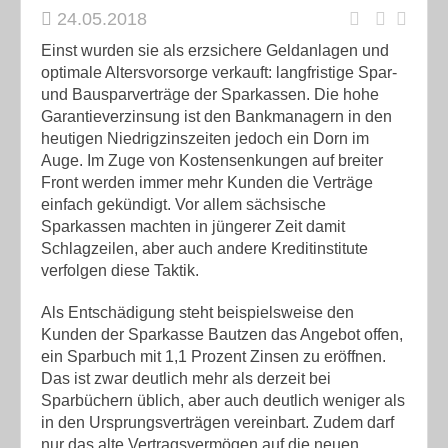
24.05.2018
Einst wurden sie als erzsichere Geldanlagen und
optimale Altersvorsorge verkauft: langfristige Spar-
und Bausparverträge der Sparkassen. Die hohe
Garantieverzinsung ist den Bankmanagern in den
heutigen Niedrigzinszeiten jedoch ein Dorn im
Auge. Im Zuge von Kostensenkungen auf breiter
Front werden immer mehr Kunden die Verträge
einfach gekündigt. Vor allem sächsische
Sparkassen machten in jüngerer Zeit damit
Schlagzeilen, aber auch andere Kreditinstitute
verfolgen diese Taktik.
Als Entschädigung steht beispielsweise den
Kunden der Sparkasse Bautzen das Angebot offen,
ein Sparbuch mit 1,1 Prozent Zinsen zu eröffnen.
Das ist zwar deutlich mehr als derzeit bei
Sparbüchern üblich, aber auch deutlich weniger als
in den Ursprungsverträgen vereinbart. Zudem darf
nur das alte Vertragsvermögen auf die neuen