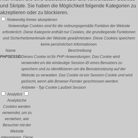
und Skripte. Sie haben die Möglichkeit folgende Kategorien zu
akzeptieren oder zu blockieren.
Notwendig
Immer akzeptieren
Notwendige Cookies sind für die ordnungsgemäße Funktion der Website
erforderlich. Diese Kategorie enthält nur Cookies, die grundlegende Funktionen
und Sicherheitsmerkmale der Website gewährleisten. Diese Cookies speichern
keine persönlichen Informationen.
Name
Beschreibung
PHPSESSID
Dieses Cookie ist für PHP-Anwendungen. Das Cookie wird
verwendet um die eindeutige Session-ID eines Benutzers zu
speichern und zu identifizieren um die Benutzersitzung auf der
Website zu verwalten. Das Cookie ist ein Session-Cookie und wird
gelöscht, wenn alle Browser-Fenster geschlossen werden.
Anbieter
-
Typ
Cookie
Laufzeit
Session
Analytics
Analytische
Cookies werden
verwendet, um zu
verstehen, wie
Besucher mit der
Website
interagieren. Diese