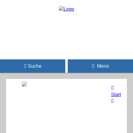
Suche
Menü
Start