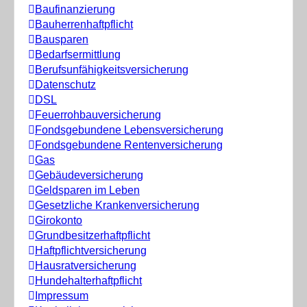
Baufinanzierung
Bauherrenhaftpflicht
Bausparen
Bedarfsermittlung
Berufs­unfähigkeitsversicherung
Datenschutz
DSL
Feuerrohbauversicherung
Fondsgebundene Lebensversicherung
Fondsgebundene Rentenversicherung
Gas
Gebäudeversicherung
Geldsparen im Leben
Gesetzliche Krankenversicherung
Girokonto
Grundbesitzerhaftpflicht
Haftpflichtversicherung
Hausratversicherung
Hundehalterhaftpflicht
Impressum