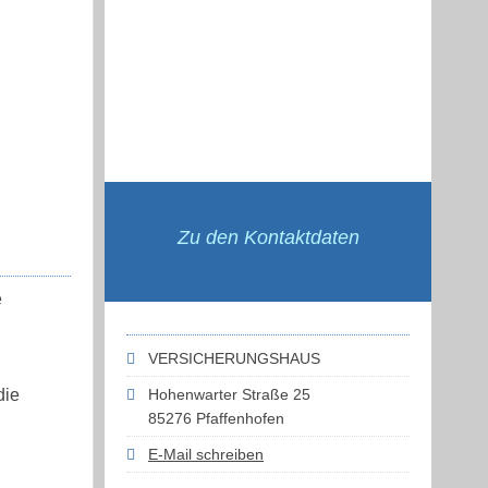
Zu den Kontaktdaten
e
VERSICHERUNGSHAUS
die
Hohenwarter Straße 25
85276 Pfaffenhofen
E-Mail schreiben