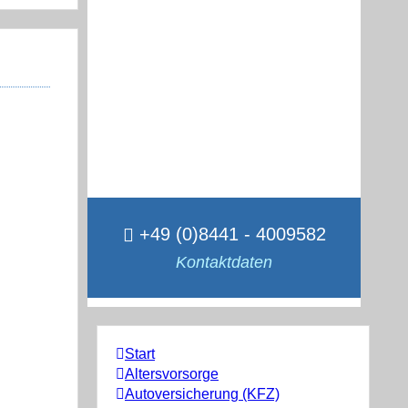
+49 (0)8441 - 4009582
Kontaktdaten
Start
Altersvorsorge
Autoversicherung (KFZ)