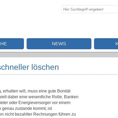
CHE
NEWS
schneller löschen
, erhalten will, muss eine gute Bonität
pielt dabei eine wesentliche Rolle. Banken
eter oder Energieversorger vor einem
n genau zustande kommt, ist
gen nicht bezahlter Rechnungen führen zu