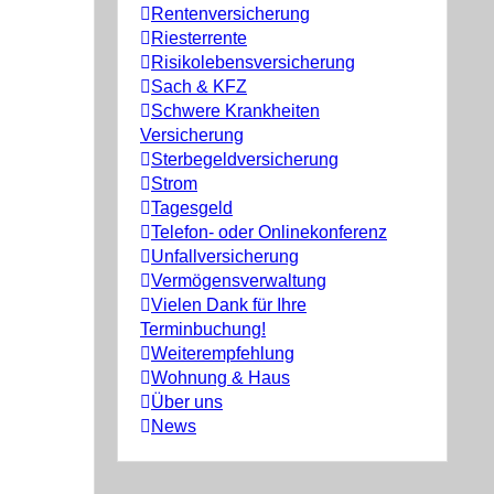
Rentenversicherung
Riesterrente
Risikolebensversicherung
Sach & KFZ
Schwere Krankheiten
Versicherung
Sterbegeldversicherung
Strom
Tagesgeld
Telefon- oder Onlinekonferenz
Unfallversicherung
Vermögensverwaltung
Vielen Dank für Ihre
Terminbuchung!
Weiterempfehlung
Wohnung & Haus
Über uns
News