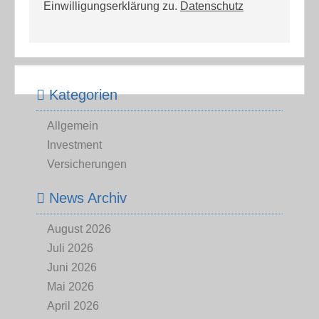
Einwilligungserklärung zu.
Datenschutz
Kategorien
Allgemein
Investment
Versicherungen
News Archiv
August 2026
Juli 2026
Juni 2026
Mai 2026
April 2026