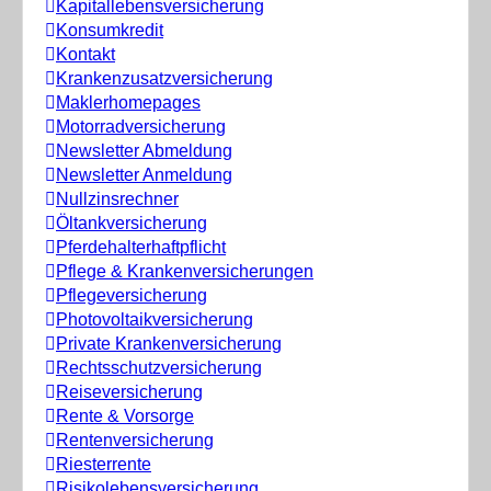
Kapitallebensversicherung
Konsumkredit
Kontakt
Krankenzusatzversicherung
Maklerhomepages
Motorradversicherung
Newsletter Abmeldung
Newsletter Anmeldung
Nullzinsrechner
Öltankversicherung
Pferdehalterhaftpflicht
Pflege & Krankenversicherungen
Pflegeversicherung
Photovoltaikversicherung
Private Krankenversicherung
Rechtsschutzversicherung
Reiseversicherung
Rente & Vorsorge
Rentenversicherung
Riesterrente
Risikolebensversicherung