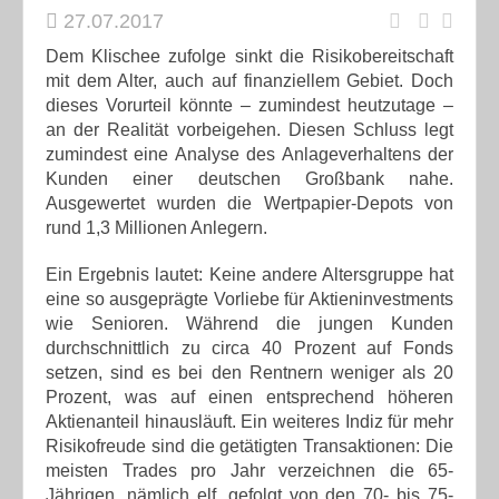
27.07.2017
Dem Klischee zufolge sinkt die Risikobereitschaft
mit dem Alter, auch auf finanziellem Gebiet. Doch
dieses Vorurteil könnte – zumindest heutzutage –
an der Realität vorbeigehen. Diesen Schluss legt
zumindest eine Analyse des Anlageverhaltens der
Kunden einer deutschen Großbank nahe.
Ausgewertet wurden die Wertpapier-Depots von
rund 1,3 Millionen Anlegern.
Ein Ergebnis lautet: Keine andere Altersgruppe hat
eine so ausgeprägte Vorliebe für Aktieninvestments
wie Senioren. Während die jungen Kunden
durchschnittlich zu circa 40 Prozent auf Fonds
setzen, sind es bei den Rentnern weniger als 20
Prozent, was auf einen entsprechend höheren
Aktienanteil hinausläuft. Ein weiteres Indiz für mehr
Risikofreude sind die getätigten Transaktionen: Die
meisten Trades pro Jahr verzeichnen die 65-
Jährigen, nämlich elf, gefolgt von den 70- bis 75-