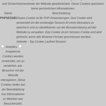
und Sicherheitsmerkmale der Website gewährleisten. Diese Cookies speichern
keine persönlichen Informationen.
Name
Beschreibung
PHPSESSID
Dieses Cookie ist für PHP-Anwendungen. Das Cookie wird
verwendet um die eindeutige Session-ID eines Benutzers zu
speichern und zu identifizieren um die Benutzersitzung auf der
Website zu verwalten. Das Cookie ist ein Session-Cookie und wird
gelöscht, wenn alle Browser-Fenster geschlossen werden.
Anbieter
-
Typ
Cookie
Laufzeit
Session
Analytics
Analytische
Cookies werden
verwendet, um zu
verstehen, wie
Besucher mit der
Website
interagieren. Diese
Cookies helfen bei
der Bereitstellung
von Informationen
zu Metriken wie
Besucherzahl,