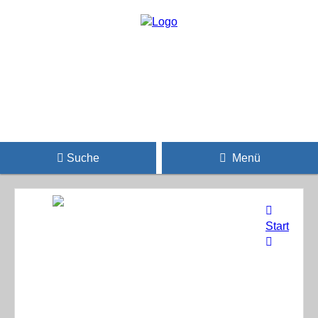
Suche
Menü
Start