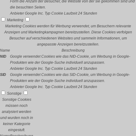
Form die Anzahl der Besucher, die Website von der sie gekommen sind und
die besuchten Seiten.
Anbieter
Google Inc.
Typ
Cookie
Laufzeit
24 Stunden
Marketing
Marketing Cookies werden für Werbung verwendet, um Besuchern relevante
Anzeigen und Marketingkampagnen bereitzustellen. Diese Cookies verfolgen
Besucher auf verschiedenen Websites und sammeln Informationen, um
angepasste Anzeigen bereitzustellen.
Name
Beschreibung
NID
Google verwendet Cookies wie das NID-Cookie, um Werbung in Google-
Produkten wie der Google-Suche individuell anzupassen.
Anbieter
Google Inc.
Typ
Cookie
Laufzeit
24 Stunden
SID
Google verwendet Cookies wie das SID-Cookie, um Werbung in Google-
Produkten wie der Google-Suche individuell anzupassen.
Anbieter
Google Inc.
Typ
Cookie
Laufzeit
24 Stunden
Sonstige
Sonstige Cookies
müssen noch
analysiert werden
und wurden noch in
keiner Kategorie
eingestuft.