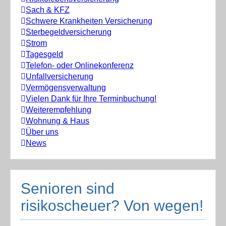
Sach & KFZ
Schwere Krankheiten Versicherung
Sterbegeldversicherung
Strom
Tagesgeld
Telefon- oder Onlinekonferenz
Unfallversicherung
Vermögensverwaltung
Vielen Dank für Ihre Terminbuchung!
Weiterempfehlung
Wohnung & Haus
Über uns
News
Senioren sind
risikoscheuer? Von wegen!