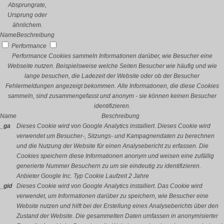
Absprungrate,
Ursprung oder
ähnlichem.
Name
Beschreibung
Performance
Performance Cookies sammeln Informationen darüber, wie Besucher eine
Webseite nutzen. Beispielsweise welche Seiten Besucher wie häufig und wie
lange besuchen, die Ladezeit der Website oder ob der Besucher
Fehlermeldungen angezeigt bekommen. Alle Informationen, die diese Cookies
sammeln, sind zusammengefasst und anonym - sie können keinen Besucher
identifizieren.
Name
Beschreibung
_ga
Dieses Cookie wird von Google Analytics installiert. Dieses Cookie wird
verwendet um Besucher-, Sitzungs- und Kampagnendaten zu berechnen
und die Nutzung der Website für einen Analysebericht zu erfassen. Die
Cookies speichern diese Informationen anonym und weisen eine zufällig
generierte Nummer Besuchern zu um sie eindeutig zu identifizieren.
Anbieter
Google Inc.
Typ
Cookie
Laufzeit
2 Jahre
_gid
Dieses Cookie wird von Google Analytics installiert. Das Cookie wird
verwendet, um Informationen darüber zu speichern, wie Besucher eine
Website nutzen und hilft bei der Erstellung eines Analyseberichts über den
Zustand der Website. Die gesammelten Daten umfassen in anonymisierter