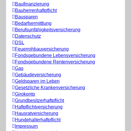
Baufinanzierung
Bauherrenhaftpflicht
Bausparen
Bedarfsermittlung
Berufs­unfähigkeitsversicherung
Datenschutz
DSL
Feuerrohbauversicherung
Fondsgebundene Lebensversicherung
Fondsgebundene Rentenversicherung
Gas
Gebäudeversicherung
Geldsparen im Leben
Gesetzliche Krankenversicherung
Girokonto
Grundbesitzerhaftpflicht
Haftpflichtversicherung
Hausratversicherung
Hundehalterhaftpflicht
Impressum