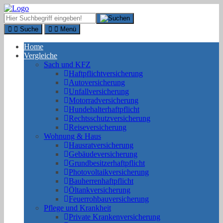
Suche
Menü
Home
Vergleiche
Sach und KFZ
Haftpflichtversicherung
Autoversicherung
Unfallversicherung
Motorradversicherung
Hundehalterhaftpflicht
Rechtsschutzversicherung
Reiseversicherung
Wohnung & Haus
Hausratversicherung
Gebäudeversicherung
Grundbesitzerhaftpflicht
Photovoltaikversicherung
Bauherrenhaftpflicht
Öltankversicherung
Feuerrohbauversicherung
Pflege und Krankheit
Private Krankenversicherung