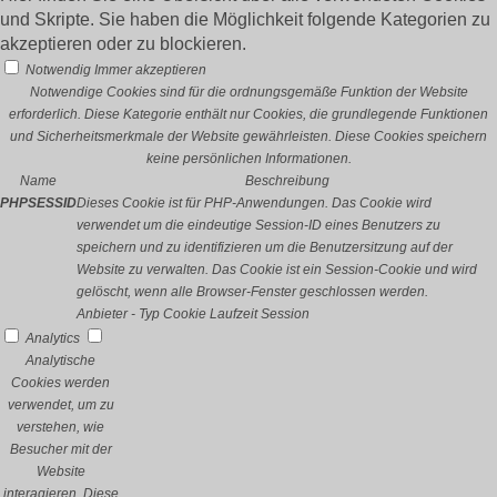
und Skripte. Sie haben die Möglichkeit folgende Kategorien zu
akzeptieren oder zu blockieren.
Notwendig
Immer akzeptieren
Notwendige Cookies sind für die ordnungsgemäße Funktion der Website
erforderlich. Diese Kategorie enthält nur Cookies, die grundlegende Funktionen
und Sicherheitsmerkmale der Website gewährleisten. Diese Cookies speichern
keine persönlichen Informationen.
Name
Beschreibung
PHPSESSID
Dieses Cookie ist für PHP-Anwendungen. Das Cookie wird
verwendet um die eindeutige Session-ID eines Benutzers zu
speichern und zu identifizieren um die Benutzersitzung auf der
Website zu verwalten. Das Cookie ist ein Session-Cookie und wird
gelöscht, wenn alle Browser-Fenster geschlossen werden.
Anbieter
-
Typ
Cookie
Laufzeit
Session
Analytics
Analytische
Cookies werden
verwendet, um zu
verstehen, wie
Besucher mit der
Website
interagieren. Diese