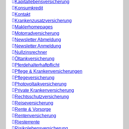
Kapitallebensversicherung
Konsumkredit
Kontakt
Krankenzusatzversicherung
Maklerhomepages
Motorradversicherung
Newsletter Abmeldung
Newsletter Anmeldung
Nullzinsrechner
Öltankversicherung
Pferdehalterhaftpflicht
Pflege & Krankenversicherungen
Pflegeversicherung
Photovoltaikversicherung
Private Krankenversicherung
Rechtsschutzversicherung
Reiseversicherung
Rente & Vorsorge
Rentenversicherung
Riesterrente
Risikolebensversicherung