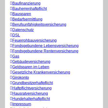
Baufinanzierung
Bauherrenhaftpflicht
Bausparen
Bedarfsermittlung
Berufs­unfähigkeitsversicherung
Datenschutz
DSL
Feuerrohbauversicherung
Fondsgebundene Lebensversicherung
Fondsgebundene Rentenversicherung
Gas
Gebäudeversicherung
Geldsparen im Leben
Gesetzliche Krankenversicherung
Girokonto
Grundbesitzerhaftpflicht
Haftpflichtversicherung
Hausratversicherung
Hundehalterhaftpflicht
Impressum