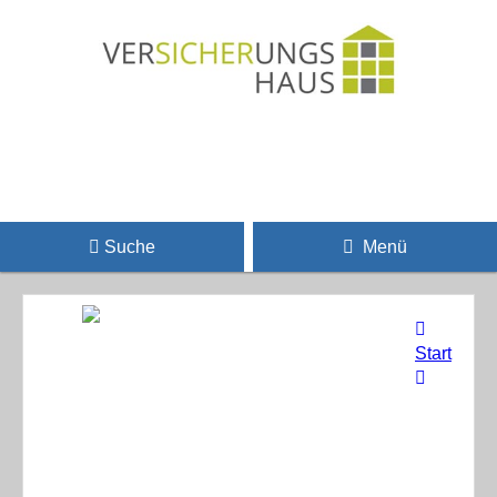
Suche
Menü
Start