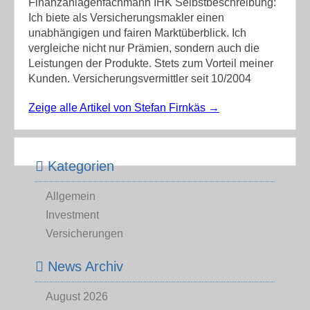
Finanzanlagenfachmann IHK Selbstbeschreibung:
Ich biete als Versicherungsmakler einen
unabhängigen und fairen Marktüberblick. Ich
vergleiche nicht nur Prämien, sondern auch die
Leistungen der Produkte. Stets zum Vorteil meiner
Kunden. Versicherungsvermittler seit 10/2004
Zeige alle Artikel von Stefan Firnkäs
→
Kategorien
Allgemein
Investment
Versicherungen
News Archiv
August 2026