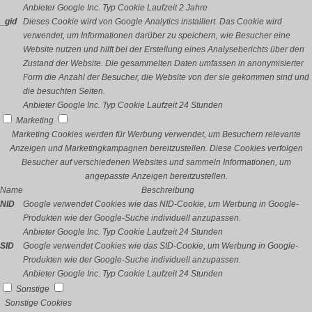
Anbieter
Google Inc.
Typ
Cookie
Laufzeit
2 Jahre
_gid
Dieses Cookie wird von Google Analytics installiert. Das Cookie wird
verwendet, um Informationen darüber zu speichern, wie Besucher eine
Website nutzen und hilft bei der Erstellung eines Analyseberichts über den
Zustand der Website. Die gesammelten Daten umfassen in anonymisierter
Form die Anzahl der Besucher, die Website von der sie gekommen sind und
die besuchten Seiten.
Anbieter
Google Inc.
Typ
Cookie
Laufzeit
24 Stunden
Marketing
Marketing Cookies werden für Werbung verwendet, um Besuchern relevante
Anzeigen und Marketingkampagnen bereitzustellen. Diese Cookies verfolgen
Besucher auf verschiedenen Websites und sammeln Informationen, um
angepasste Anzeigen bereitzustellen.
Name
Beschreibung
NID
Google verwendet Cookies wie das NID-Cookie, um Werbung in Google-
Produkten wie der Google-Suche individuell anzupassen.
Anbieter
Google Inc.
Typ
Cookie
Laufzeit
24 Stunden
SID
Google verwendet Cookies wie das SID-Cookie, um Werbung in Google-
Produkten wie der Google-Suche individuell anzupassen.
Anbieter
Google Inc.
Typ
Cookie
Laufzeit
24 Stunden
Sonstige
Sonstige Cookies