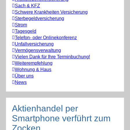
Sach & KFZ
Schwere Krankheiten Versicherung
Sterbegeldversicherung
Strom
Tagesgeld
Telefon- oder Onlinekonferenz
Unfallversicherung
Vermögensverwaltung
Vielen Dank für Ihre Terminbuchung!
Weiterempfehlung
Wohnung & Haus
Über uns
News
Aktienhandel per
Smartphone verführt zum
Zocken