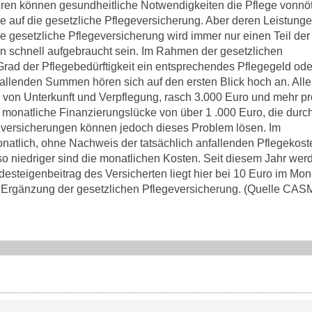
Jahren können gesundheitliche Notwendigkeiten die Pflege vonnö
e auf die gesetzliche Pflegeversicherung. Aber deren Leistunge
 die gesetzliche Pflegeversicherung wird immer nur einen Teil de
n schnell aufgebraucht sein. Im Rahmen der gesetzlichen
Grad der Pflegebedürftigkeit ein entsprechendes Pflegegeld ode
fallenden Summen hören sich auf den ersten Blick hoch an. Alle
g von Unterkunft und Verpflegung, rasch 3.000 Euro und mehr p
ne monatliche Finanzierungslücke von über 1 .000 Euro, die durch
versicherungen können jedoch dieses Problem lösen. Im
onatlich, ohne Nachweis der tatsächlich anfallenden Pflegekost
so niedriger sind die monatlichen Kosten. Seit diesem Jahr wer
ndesteigenbeitrag des Versicherten liegt hier bei 10 Euro im Mon
le Ergänzung der gesetzlichen Pflegeversicherung. (Quelle CA