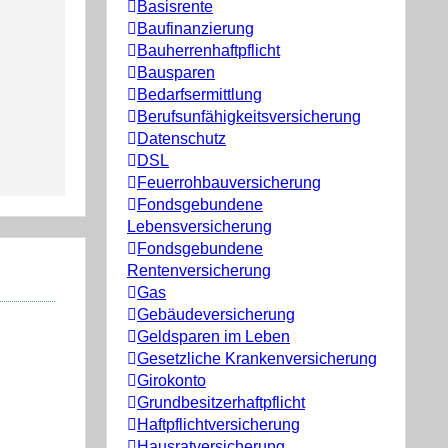
Basisrente
Baufinanzierung
Bauherrenhaftpflicht
Bausparen
Bedarfsermittlung
Berufs­unfähigkeitsversicherung
Datenschutz
DSL
Feuerrohbauversicherung
Fondsgebundene
Lebensversicherung
Fondsgebundene
Rentenversicherung
Gas
Gebäudeversicherung
Geldsparen im Leben
Gesetzliche Krankenversicherung
Girokonto
Grundbesitzerhaftpflicht
Haftpflichtversicherung
Hausratversicherung