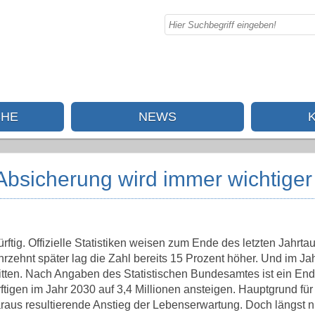
CHE
NEWS
 Absicherung wird immer wichtiger
tig. Offizielle Statistiken weisen zum Ende des letzten Jahrt
rzehnt später lag die Zahl bereits 15 Prozent höher. Und im Ja
ritten. Nach Angaben des Statistischen Bundesamtes ist ein En
ftigen im Jahr 2030 auf 3,4 Millionen ansteigen. Hauptgrund für
araus resultierende Anstieg der Lebenserwartung. Doch längst ni