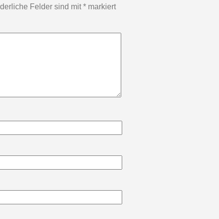
rderliche Felder sind mit
*
markiert