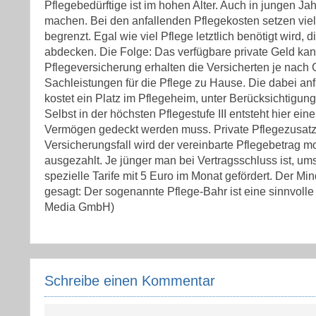
Pflegebedürftige ist im hohen Alter. Auch in jungen 
machen. Bei den anfallenden Pflegekosten setzen viel
begrenzt. Egal wie viel Pflege letztlich benötigt wird,
abdecken. Die Folge: Das verfügbare private Geld kan
Pflegeversicherung erhalten die Versicherten je nach 
Sachleistungen für die Pflege zu Hause. Die dabei an
kostet ein Platz im Pflegeheim, unter Berücksichtigun
Selbst in der höchsten Pflegestufe III entsteht hier ei
Vermögen gedeckt werden muss. Private Pflegezusatz
Versicherungsfall wird der vereinbarte Pflegebetrag m
ausgezahlt. Je jünger man bei Vertragsschluss ist, um
spezielle Tarife mit 5 Euro im Monat gefördert. Der Mi
gesagt: Der sogenannte Pflege-Bahr ist eine sinnvol
Media GmbH)
Schreibe einen Kommentar