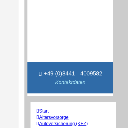
+49 (0)8441 - 4009582
Kontaktdaten
Start
Altersvorsorge
Autoversicherung (KFZ)