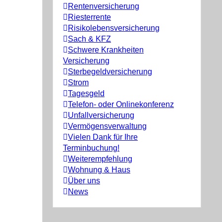
Rentenversicherung
Riesterrente
Risikolebensversicherung
Sach & KFZ
Schwere Krankheiten
Versicherung
Sterbegeldversicherung
Strom
Tagesgeld
Telefon- oder Onlinekonferenz
Unfallversicherung
Vermögensverwaltung
Vielen Dank für Ihre
Terminbuchung!
Weiterempfehlung
Wohnung & Haus
Über uns
News