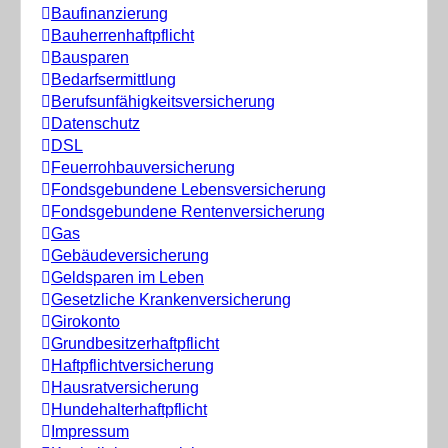
Baufinanzierung
Bauherrenhaftpflicht
Bausparen
Bedarfsermittlung
Berufs­unfähigkeitsversicherung
Datenschutz
DSL
Feuerrohbauversicherung
Fondsgebundene Lebensversicherung
Fondsgebundene Rentenversicherung
Gas
Gebäudeversicherung
Geldsparen im Leben
Gesetzliche Krankenversicherung
Girokonto
Grundbesitzerhaftpflicht
Haftpflichtversicherung
Hausratversicherung
Hundehalterhaftpflicht
Impressum