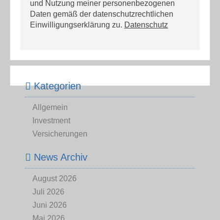
und Nutzung meiner personenbezogenen
Daten gemäß der datenschutzrechtlichen
Einwilligungserklärung zu.
Datenschutz
Kategorien
Allgemein
Investment
Versicherungen
News Archiv
August 2026
Juli 2026
Juni 2026
Mai 2026