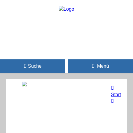
Suche
Menü
Start