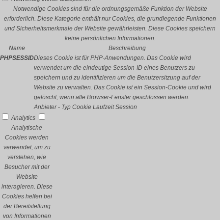
Notwendige Cookies sind für die ordnungsgemäße Funktion der Website
erforderlich. Diese Kategorie enthält nur Cookies, die grundlegende Funktionen
und Sicherheitsmerkmale der Website gewährleisten. Diese Cookies speichern
keine persönlichen Informationen.
Name
Beschreibung
PHPSESSID
Dieses Cookie ist für PHP-Anwendungen. Das Cookie wird
verwendet um die eindeutige Session-ID eines Benutzers zu
speichern und zu identifizieren um die Benutzersitzung auf der
Website zu verwalten. Das Cookie ist ein Session-Cookie und wird
gelöscht, wenn alle Browser-Fenster geschlossen werden.
Anbieter
-
Typ
Cookie
Laufzeit
Session
Analytics
Analytische
Cookies werden
verwendet, um zu
verstehen, wie
Besucher mit der
Website
interagieren. Diese
Cookies helfen bei
der Bereitstellung
von Informationen