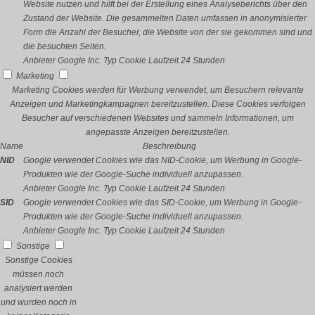
Website nutzen und hilft bei der Erstellung eines Analyseberichts über den
Zustand der Website. Die gesammelten Daten umfassen in anonymisierter
Form die Anzahl der Besucher, die Website von der sie gekommen sind und
die besuchten Seiten.
Anbieter
Google Inc.
Typ
Cookie
Laufzeit
24 Stunden
Marketing
Marketing Cookies werden für Werbung verwendet, um Besuchern relevante
Anzeigen und Marketingkampagnen bereitzustellen. Diese Cookies verfolgen
Besucher auf verschiedenen Websites und sammeln Informationen, um
angepasste Anzeigen bereitzustellen.
Name
Beschreibung
NID
Google verwendet Cookies wie das NID-Cookie, um Werbung in Google-
Produkten wie der Google-Suche individuell anzupassen.
Anbieter
Google Inc.
Typ
Cookie
Laufzeit
24 Stunden
SID
Google verwendet Cookies wie das SID-Cookie, um Werbung in Google-
Produkten wie der Google-Suche individuell anzupassen.
Anbieter
Google Inc.
Typ
Cookie
Laufzeit
24 Stunden
Sonstige
Sonstige Cookies
müssen noch
analysiert werden
und wurden noch in