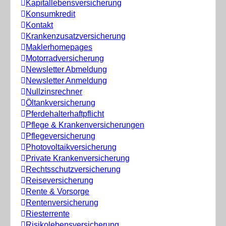
Kapitallebensversicherung
Konsumkredit
Kontakt
Krankenzusatzversicherung
Maklerhomepages
Motorradversicherung
Newsletter Abmeldung
Newsletter Anmeldung
Nullzinsrechner
Öltankversicherung
Pferdehalterhaftpflicht
Pflege & Krankenversicherungen
Pflegeversicherung
Photovoltaikversicherung
Private Krankenversicherung
Rechtsschutzversicherung
Reiseversicherung
Rente & Vorsorge
Rentenversicherung
Riesterrente
Risikolebensversicherung