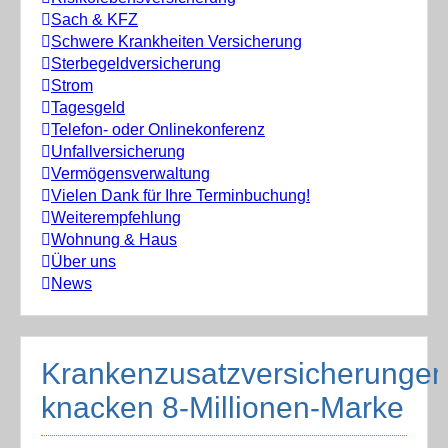
Sach & KFZ
Schwere Krankheiten Versicherung
Sterbegeldversicherung
Strom
Tagesgeld
Telefon- oder Onlinekonferenz
Unfallversicherung
Vermögensverwaltung
Vielen Dank für Ihre Terminbuchung!
Weiterempfehlung
Wohnung & Haus
Über uns
News
Krankenzusatzversicherunge
knacken 8-Millionen-Marke