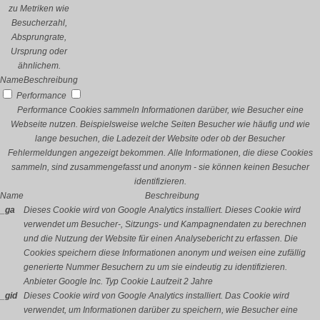
zu Metriken wie
Besucherzahl,
Absprungrate,
Ursprung oder
ähnlichem.
Name
Beschreibung
Performance
Performance Cookies sammeln Informationen darüber, wie Besucher eine
Webseite nutzen. Beispielsweise welche Seiten Besucher wie häufig und wie
lange besuchen, die Ladezeit der Website oder ob der Besucher
Fehlermeldungen angezeigt bekommen. Alle Informationen, die diese Cookies
sammeln, sind zusammengefasst und anonym - sie können keinen Besucher
identifizieren.
Name
Beschreibung
_ga
Dieses Cookie wird von Google Analytics installiert. Dieses Cookie wird
verwendet um Besucher-, Sitzungs- und Kampagnendaten zu berechnen
und die Nutzung der Website für einen Analysebericht zu erfassen. Die
Cookies speichern diese Informationen anonym und weisen eine zufällig
generierte Nummer Besuchern zu um sie eindeutig zu identifizieren.
Anbieter
Google Inc.
Typ
Cookie
Laufzeit
2 Jahre
_gid
Dieses Cookie wird von Google Analytics installiert. Das Cookie wird
verwendet, um Informationen darüber zu speichern, wie Besucher eine