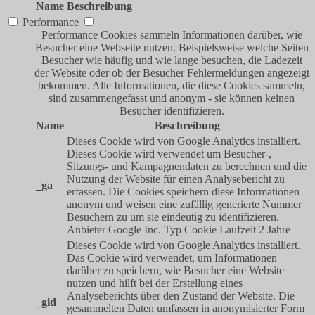
Name
Beschreibung
Performance
Performance Cookies sammeln Informationen darüber, wie
Besucher eine Webseite nutzen. Beispielsweise welche Seiten
Besucher wie häufig und wie lange besuchen, die Ladezeit
der Website oder ob der Besucher Fehlermeldungen angezeigt
bekommen. Alle Informationen, die diese Cookies sammeln,
sind zusammengefasst und anonym - sie können keinen
Besucher identifizieren.
Name
Beschreibung
Dieses Cookie wird von Google Analytics installiert.
Dieses Cookie wird verwendet um Besucher-,
Sitzungs- und Kampagnendaten zu berechnen und die
Nutzung der Website für einen Analysebericht zu
_ga
erfassen. Die Cookies speichern diese Informationen
anonym und weisen eine zufällig generierte Nummer
Besuchern zu um sie eindeutig zu identifizieren.
Anbieter
Google Inc.
Typ
Cookie
Laufzeit
2 Jahre
Dieses Cookie wird von Google Analytics installiert.
Das Cookie wird verwendet, um Informationen
darüber zu speichern, wie Besucher eine Website
nutzen und hilft bei der Erstellung eines
Analyseberichts über den Zustand der Website. Die
_gid
gesammelten Daten umfassen in anonymisierter Form