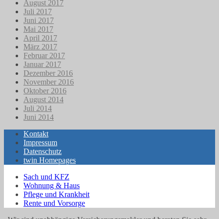
August 2017
Juli 2017
Juni 2017
Mai 2017
April 2017
März 2017
Februar 2017
Januar 2017
Dezember 2016
November 2016
Oktober 2016
August 2014
Juli 2014
Juni 2014
Kontakt
Impressum
Datenschutz
twin Homepages
Sach und KFZ
Wohnung & Haus
Pflege und Krankheit
Rente und Vorsorge