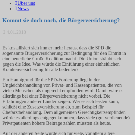
Über uns
News
Kommt sie doch noch, die Bürgerversicherung?
4.01.2018
Es kristallisiert sich immer mehr heraus, dass die SPD die
sogenannte Bürgerversicherung zur Bedingung für den Eintritt in
eine neuerliche Große Koalition macht. Die Union sträubt sich
gegen die Idee. Was würde die Einführung einer einheitlichen
Krankenversicherung für alle bedeuten?
Ein Hauptgrund für die SPD-Forderung liegt in der
Ungleichbehandlung von Privat- und Kassenpatienten, die von
vielen Menschen als ungerecht empfunden wird. Damit wäre es
allerdings bei einer Bürgerversicherung nicht vorbei. Die
Erfahrungen anderer Länder zeigen: Wer es sich leisten kann,
schließt eine Zusatzversicherung ab, zum Beispiel für
Chefarztbehandlung. Dem allgemeinen Gerechtigkeitsempfinden
würde es allerdings entgegenkommen, dass viele (gut verdienende)
Privatpatienten höhere Beiträge zahlen müssten als heute.
Auf der anderen Seite würde sich für viele, vor allem ältere