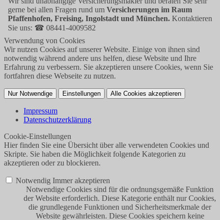
Wir sind unabhängige Versicherungsmakler und beraten Sie sehr
gerne bei allen Fragen rund um
Versicherungen im Raum
Pfaffenhofen, Freising, Ingolstadt und München.
Kontaktieren
Sie uns: ☎ 08441-4009582
Verwendung von Cookies
Wir nutzen Cookies auf unserer Website. Einige von ihnen sind
notwendig während andere uns helfen, diese Website und Ihre
Erfahrung zu verbessern. Sie akzeptieren unsere Cookies, wenn Sie
fortfahren diese Webseite zu nutzen.
Nur Notwendige
Einstellungen
Alle Cookies akzeptieren
Impressum
Datenschutzerklärung
Cookie-Einstellungen
Hier finden Sie eine Übersicht über alle verwendeten Cookies und
Skripte. Sie haben die Möglichkeit folgende Kategorien zu
akzeptieren oder zu blockieren.
Notwendig
Immer akzeptieren
Notwendige Cookies sind für die ordnungsgemäße Funktion
der Website erforderlich. Diese Kategorie enthält nur Cookies,
die grundlegende Funktionen und Sicherheitsmerkmale der
Website gewährleisten. Diese Cookies speichern keine