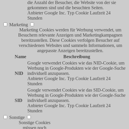
die Anzahl der Besucher, die Website von der sie
gekommen sind und die besuchten Seiten.
Anbieter
Google Inc.
Typ
Cookie
Laufzeit
24
Stunden
Marketing
Marketing Cookies werden für Werbung verwendet, um
Besuchern relevante Anzeigen und Marketingkampagnen
bereitzustellen. Diese Cookies verfolgen Besucher auf
verschiedenen Websites und sammeln Informationen, um
angepasste Anzeigen bereitzustellen.
Name
Beschreibung
Google verwendet Cookies wie das NID-Cookie, um
Werbung in Google-Produkten wie der Google-Suche
NID
individuell anzupassen.
Anbieter
Google Inc.
Typ
Cookie
Laufzeit
24
Stunden
Google verwendet Cookies wie das SID-Cookie, um
Werbung in Google-Produkten wie der Google-Suche
SID
individuell anzupassen.
Anbieter
Google Inc.
Typ
Cookie
Laufzeit
24
Stunden
Sonstige
Sonstige Cookies
müssen noch