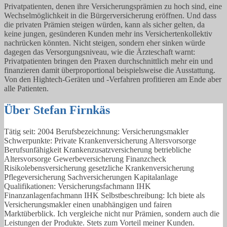
Privatpatienten, denen ihre Versicherungsprämien zu hoch sind, eine
Wechselmöglichkeit in die Bürgerversicherung eröffnen. Und dass
die privaten Prämien steigen würden, kann als sicher gelten, da
keine jungen, gesünderen Kunden mehr ins Versichertenkollektiv
nachrücken könnten. Nicht steigen, sondern eher sinken würde
dagegen das Versorgungsniveau, wie die Ärzteschaft warnt:
Privatpatienten bringen den Praxen durchschnittlich mehr ein und
finanzieren damit überproportional beispielsweise die Ausstattung.
Von den Hightech-Geräten und -Verfahren profitieren am Ende aber
alle Patienten.
Über Stefan Firnkäs
Tätig seit: 2004 Berufsbezeichnung: Versicherungsmakler
Schwerpunkte: Private Krankenversicherung Altersvorsorge
Berufsunfähigkeit Krankenzusatzversicherung betriebliche
Altersvorsorge Gewerbeversicherung Finanzcheck
Risikolebensversicherung gesetzliche Krankenversicherung
Pflegeversicherung Sachversicherungen Kapitalanlage
Qualifikationen: Versicherungsfachmann IHK
Finanzanlagenfachmann IHK Selbstbeschreibung: Ich biete als
Versicherungsmakler einen unabhängigen und fairen
Marktüberblick. Ich vergleiche nicht nur Prämien, sondern auch die
Leistungen der Produkte. Stets zum Vorteil meiner Kunden.