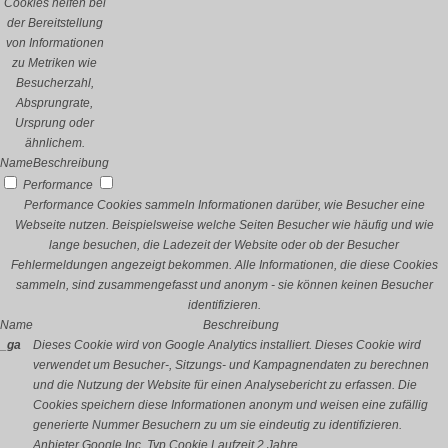
Cookies helfen bei
der Bereitstellung
von Informationen
zu Metriken wie
Besucherzahl,
Absprungrate,
Ursprung oder
ähnlichem.
Name
Beschreibung
Performance
Performance Cookies sammeln Informationen darüber, wie Besucher eine
Webseite nutzen. Beispielsweise welche Seiten Besucher wie häufig und wie
lange besuchen, die Ladezeit der Website oder ob der Besucher
Fehlermeldungen angezeigt bekommen. Alle Informationen, die diese Cookies
sammeln, sind zusammengefasst und anonym - sie können keinen Besucher
identifizieren.
Name
Beschreibung
_ga
Dieses Cookie wird von Google Analytics installiert. Dieses Cookie wird
verwendet um Besucher-, Sitzungs- und Kampagnendaten zu berechnen
und die Nutzung der Website für einen Analysebericht zu erfassen. Die
Cookies speichern diese Informationen anonym und weisen eine zufällig
generierte Nummer Besuchern zu um sie eindeutig zu identifizieren.
Anbieter
Google Inc.
Typ
Cookie
Laufzeit
2 Jahre