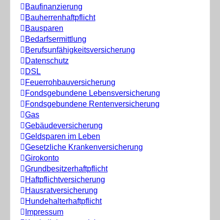
Baufinanzierung
Bauherrenhaftpflicht
Bausparen
Bedarfsermittlung
Berufs­unfähigkeitsversicherung
Datenschutz
DSL
Feuerrohbauversicherung
Fondsgebundene Lebensversicherung
Fondsgebundene Rentenversicherung
Gas
Gebäudeversicherung
Geldsparen im Leben
Gesetzliche Krankenversicherung
Girokonto
Grundbesitzerhaftpflicht
Haftpflichtversicherung
Hausratversicherung
Hundehalterhaftpflicht
Impressum