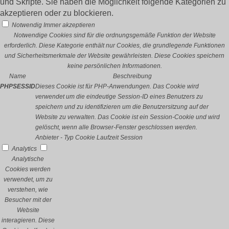
und Skripte. Sie haben die Möglichkeit folgende Kategorien zu
akzeptieren oder zu blockieren.
Notwendig
Immer akzeptieren
Notwendige Cookies sind für die ordnungsgemäße Funktion der Website
erforderlich. Diese Kategorie enthält nur Cookies, die grundlegende Funktionen
und Sicherheitsmerkmale der Website gewährleisten. Diese Cookies speichern
keine persönlichen Informationen.
Name
Beschreibung
PHPSESSID
Dieses Cookie ist für PHP-Anwendungen. Das Cookie wird
verwendet um die eindeutige Session-ID eines Benutzers zu
speichern und zu identifizieren um die Benutzersitzung auf der
Website zu verwalten. Das Cookie ist ein Session-Cookie und wird
gelöscht, wenn alle Browser-Fenster geschlossen werden.
Anbieter
-
Typ
Cookie
Laufzeit
Session
Analytics
Analytische
Cookies werden
verwendet, um zu
verstehen, wie
Besucher mit der
Website
interagieren. Diese