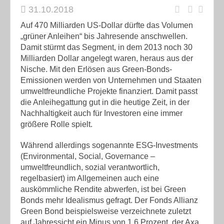
31.10.2018
Auf 470 Milliarden US-Dollar dürfte das Volumen
„grüner Anleihen“ bis Jahresende anschwellen.
Damit stürmt das Segment, in dem 2013 noch 30
Milliarden Dollar angelegt waren, heraus aus der
Nische. Mit den Erlösen aus Green-Bonds-
Emissionen werden von Unternehmen und Staaten
umweltfreundliche Projekte finanziert. Damit passt
die Anleihegattung gut in die heutige Zeit, in der
Nachhaltigkeit auch für Investoren eine immer
größere Rolle spielt.
Während allerdings sogenannte ESG-Investments
(Environmental, Social, Governance –
umweltfreundlich, sozial verantwortlich,
regelbasiert) im Allgemeinen auch eine
auskömmliche Rendite abwerfen, ist bei Green
Bonds mehr Idealismus gefragt. Der Fonds Allianz
Green Bond beispielsweise verzeichnete zuletzt
auf Jahressicht ein Minus von 1,6 Prozent, der Axa