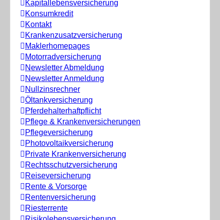
Kapitallebensversicherung
Konsumkredit
Kontakt
Krankenzusatzversicherung
Maklerhomepages
Motorradversicherung
Newsletter Abmeldung
Newsletter Anmeldung
Nullzinsrechner
Öltankversicherung
Pferdehalterhaftpflicht
Pflege & Krankenversicherungen
Pflegeversicherung
Photovoltaikversicherung
Private Krankenversicherung
Rechtsschutzversicherung
Reiseversicherung
Rente & Vorsorge
Rentenversicherung
Riesterrente
Risikolebensversicherung