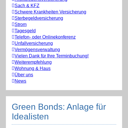
Sach & KFZ
Schwere Krankheiten Versicherung
Sterbegeldversicherung
Strom
Tagesgeld
Telefon- oder Onlinekonferenz
Unfallversicherung
Vermögensverwaltung
Vielen Dank für Ihre Terminbuchung!
Weiterempfehlung
Wohnung & Haus
Über uns
News
Green Bonds: Anlage für
Idealisten