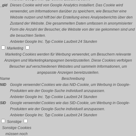
_gid
Dieses Cookie wird von Google Analytics installiert. Das Cookie wird
verwendet, um Informationen darüber zu speichern, wie Besucher eine
Website nutzen und hilft bei der Erstellung eines Analyseberichts über den
Zustand der Website. Die gesammelten Daten umfassen in anonymisierter
Form die Anzahl der Besucher, die Website von der sie gekommen sind und
die besuchten Seiten.
Anbieter
Google Inc.
Typ
Cookie
Laufzeit
24 Stunden
Marketing
Marketing Cookies werden für Werbung verwendet, um Besuchern relevante
Anzeigen und Marketingkampagnen bereitzustellen. Diese Cookies verfolgen
Besucher auf verschiedenen Websites und sammeln Informationen, um
angepasste Anzeigen bereitzustellen.
Name
Beschreibung
NID
Google verwendet Cookies wie das NID-Cookie, um Werbung in Google-
Produkten wie der Google-Suche individuell anzupassen.
Anbieter
Google Inc.
Typ
Cookie
Laufzeit
24 Stunden
SID
Google verwendet Cookies wie das SID-Cookie, um Werbung in Google-
Produkten wie der Google-Suche individuell anzupassen.
Anbieter
Google Inc.
Typ
Cookie
Laufzeit
24 Stunden
Sonstige
Sonstige Cookies
müssen noch