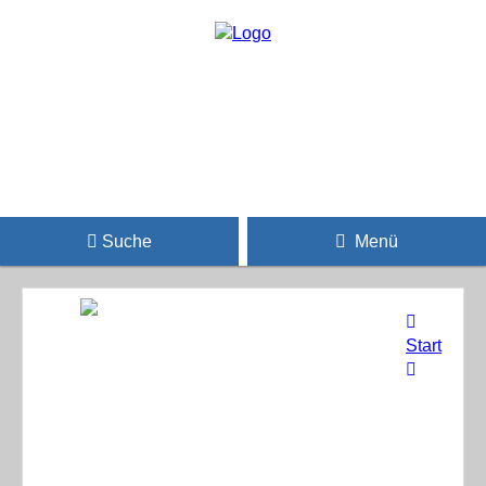
Suche
Menü
Start