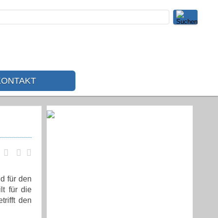
KONTAKT
d für den
t für die
rifft den