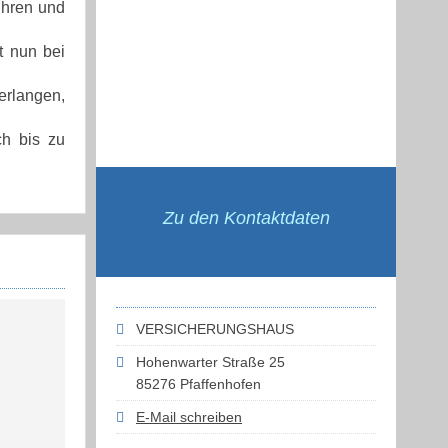
ühren und
t nun bei
erlangen,
ch bis zu
Zu den Kontaktdaten
VERSICHERUNGSHAUS
Hohenwarter Straße 25
85276 Pfaffenhofen
E-Mail schreiben