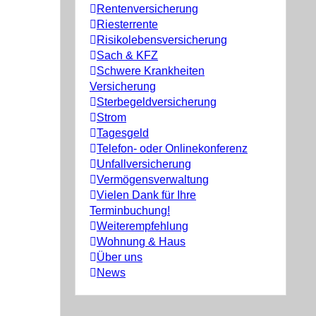
Rentenversicherung
Riesterrente
Risikolebensversicherung
Sach & KFZ
Schwere Krankheiten
Versicherung
Sterbegeldversicherung
Strom
Tagesgeld
Telefon- oder Onlinekonferenz
Unfallversicherung
Vermögensverwaltung
Vielen Dank für Ihre
Terminbuchung!
Weiterempfehlung
Wohnung & Haus
Über uns
News