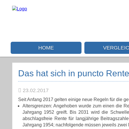
HOME
VERGLEI
Das hat sich in puncto Rent
23.02.2017
Seit Anfang 2017 gelten einige neue Regeln für die g
Altersgrenzen:
Angehoben wurde zum einen die Rege
Jahrgang 1952 greift. Bis 2031 wird die Schwelle
abschlagsfreie Rente für langjährige Beitragszahl
Jahrgang 1954; nachfolgende müssen jeweils zwei M