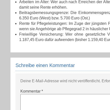
Arbeiten im Alter:
Wer auch nach Erreichen der Alter
damit seine Rente erhöhen.
Beitragsbemessungsgrenze:
Die Einkommensgrenze,
6.350 Euro (West) bzw. 5.700 Euro (Ost.)
Rente für Pflegeleistungen:
Im Zuge der jüngsten P
wenn sie Angehörige ab Pflegegrad 2 in häusliche
Freiwillige Versicherung:
Wer ohne gesetzliche Ver
1.187,45 Euro dafür aufwenden (bisher 1.159,40 Eur
Schreibe einen Kommentar
Deine E-Mail-Adresse wird nicht veröffentlicht.
Erfo
Kommentar
*