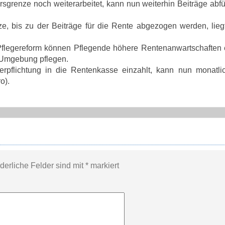
sgrenze noch weiterarbeitet, kann nun weiterhin Beiträge abf
 bis zu der Beiträge für die Rente abgezogen werden, lieg
flegereform können Pflegende höhere Rentenanwartschaften 
r Umgebung pflegen.
pflichtung in die Rentenkasse einzahlt, kann nun monatli
o).
rderliche Felder sind mit
*
markiert