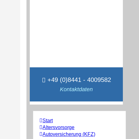
+49 (0)8441 - 4009582
Kontaktdaten
Start
Altersvorsorge
Autoversicherung (KFZ)