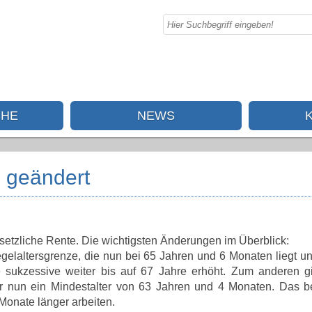
CHE
NEWS
e geändert
esetzliche Rente. Die wichtigsten Änderungen im Überblick:
laltersgrenze, die nun bei 65 Jahren und 6 Monaten liegt un
 sukzessive weiter bis auf 67 Jahre erhöht. Zum anderen gil
er nun ein Mindestalter von 63 Jahren und 4 Monaten. Das bet
onate länger arbeiten.