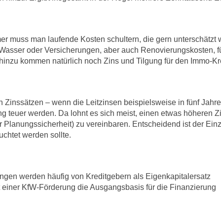
mer muss man laufende Kosten schultern, die gern unterschätzt
 Wasser oder Versicherungen, aber auch Renovierungskosten, fü
 hinzu kommen natürlich noch Zins und Tilgung für den Immo-Kre
en Zinssätzen – wenn die Leitzinsen beispielsweise in fünf Jahr
ng teuer werden. Da lohnt es sich meist, einen etwas höheren Z
 Planungssicherheit) zu vereinbaren. Entscheidend ist der Einze
uchtet werden sollte.
ngen werden häufig von Kreditgebern als Eigenkapitalersatz
t einer KfW-Förderung die Ausgangsbasis für die Finanzierung