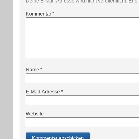
Deine E-Mail-Adresse wird nicht veröffentlicht.
Erfo
Kommentar
*
Name
*
E-Mail-Adresse
*
Website