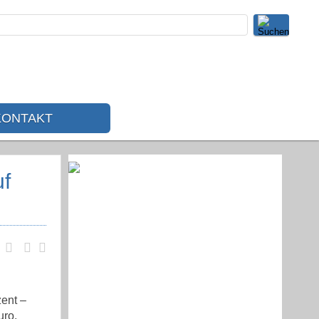
KONTAKT
uf
ent –
uro.