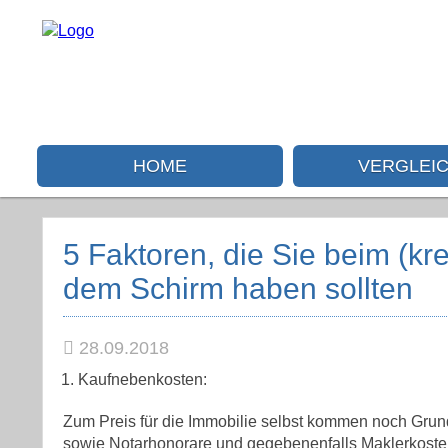
HOME
VERGLEI
5 Faktoren, die Sie beim (kre
dem Schirm haben sollten
28.09.2018
Kaufnebenkosten:
Zum Preis für die Immobilie selbst kommen noch Grun
sowie Notarhonorare und gegebenenfalls Maklerkosten