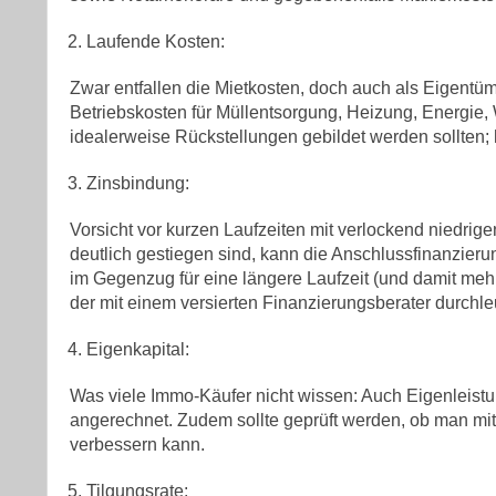
Laufende Kosten:
Zwar entfallen die Mietkosten, doch auch als Eigentü
Betriebskosten für Müllentsorgung, Heizung, Energie,
idealerweise Rückstellungen gebildet werden sollten;
Zinsbindung:
Vorsicht vor kurzen Laufzeiten mit verlockend niedrig
deutlich gestiegen sind, kann die Anschlussfinanzieru
im Gegenzug für eine längere Laufzeit (und damit mehr
der mit einem versierten Finanzierungsberater durchle
Eigenkapital:
Was viele Immo-Käufer nicht wissen: Auch Eigenleistu
angerechnet. Zudem sollte geprüft werden, ob man mi
verbessern kann.
Tilgungsrate: