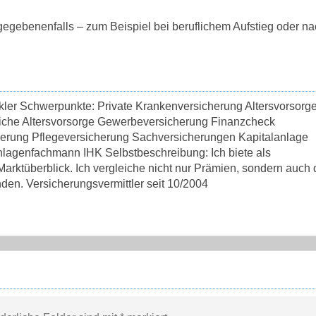
 gegebenenfalls – zum Beispiel bei beruflichem Aufstieg oder na
kler Schwerpunkte: Private Krankenversicherung Altersvorsorg
liche Altersvorsorge Gewerbeversicherung Finanzcheck
herung Pflegeversicherung Sachversicherungen Kapitalanlage
lagenfachmann IHK Selbstbeschreibung: Ich biete als
rktüberblick. Ich vergleiche nicht nur Prämien, sondern auch 
den. Versicherungsvermittler seit 10/2004