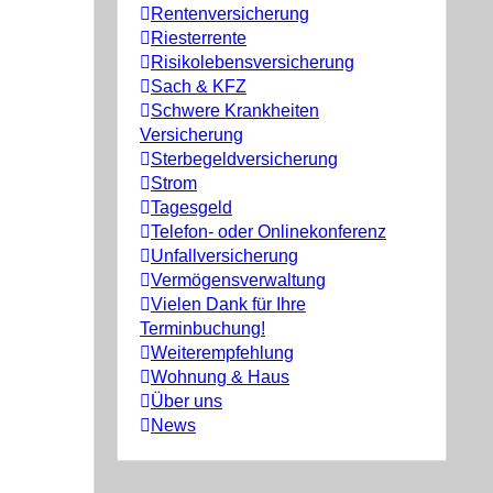
Rentenversicherung
Riesterrente
Risikolebensversicherung
Sach & KFZ
Schwere Krankheiten
Versicherung
Sterbegeldversicherung
Strom
Tagesgeld
Telefon- oder Onlinekonferenz
Unfallversicherung
Vermögensverwaltung
Vielen Dank für Ihre
Terminbuchung!
Weiterempfehlung
Wohnung & Haus
Über uns
News