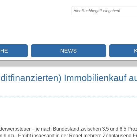
CHE
NEWS
ditfinanzierten) Immobilienkauf a
derwerbsteuer – je nach Bundesland zwischen 3,5 und 6,5 Proz
 hinzu. Ergibt insgesamt in der Regel mehrere Zehntausend E