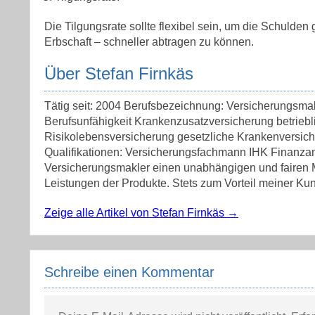
Die Tilgungsrate sollte flexibel sein, um die Schulden
Erbschaft – schneller abtragen zu können.
Über Stefan Firnkäs
Tätig seit: 2004 Berufsbezeichnung: Versicherungsma
Berufsunfähigkeit Krankenzusatzversicherung betrieb
Risikolebensversicherung gesetzliche Krankenversic
Qualifikationen: Versicherungsfachmann IHK Finanzan
Versicherungsmakler einen unabhängigen und fairen Ma
Leistungen der Produkte. Stets zum Vorteil meiner Kun
Zeige alle Artikel von Stefan Firnkäs
→
Schreibe einen Kommentar