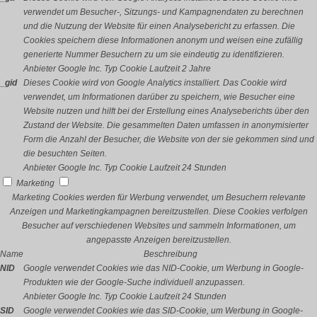
verwendet um Besucher-, Sitzungs- und Kampagnendaten zu berechnen
und die Nutzung der Website für einen Analysebericht zu erfassen. Die
Cookies speichern diese Informationen anonym und weisen eine zufällig
generierte Nummer Besuchern zu um sie eindeutig zu identifizieren.
Anbieter
Google Inc.
Typ
Cookie
Laufzeit
2 Jahre
_gid
Dieses Cookie wird von Google Analytics installiert. Das Cookie wird
verwendet, um Informationen darüber zu speichern, wie Besucher eine
Website nutzen und hilft bei der Erstellung eines Analyseberichts über den
Zustand der Website. Die gesammelten Daten umfassen in anonymisierter
Form die Anzahl der Besucher, die Website von der sie gekommen sind und
die besuchten Seiten.
Anbieter
Google Inc.
Typ
Cookie
Laufzeit
24 Stunden
Marketing
Marketing Cookies werden für Werbung verwendet, um Besuchern relevante
Anzeigen und Marketingkampagnen bereitzustellen. Diese Cookies verfolgen
Besucher auf verschiedenen Websites und sammeln Informationen, um
angepasste Anzeigen bereitzustellen.
Name
Beschreibung
NID
Google verwendet Cookies wie das NID-Cookie, um Werbung in Google-
Produkten wie der Google-Suche individuell anzupassen.
Anbieter
Google Inc.
Typ
Cookie
Laufzeit
24 Stunden
SID
Google verwendet Cookies wie das SID-Cookie, um Werbung in Google-