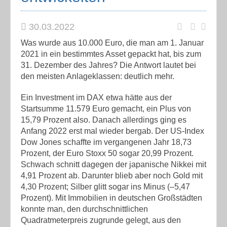
30.03.2022
Was wurde aus 10.000 Euro, die man am 1. Januar
2021 in ein bestimmtes Asset gepackt hat, bis zum
31. Dezember des Jahres? Die Antwort lautet bei
den meisten Anlageklassen: deutlich mehr.
Ein Investment im DAX etwa hätte aus der
Startsumme 11.579 Euro gemacht, ein Plus von
15,79 Prozent also. Danach allerdings ging es
Anfang 2022 erst mal wieder bergab. Der US-Index
Dow Jones schaffte im vergangenen Jahr 18,73
Prozent, der Euro Stoxx 50 sogar 20,99 Prozent.
Schwach schnitt dagegen der japanische Nikkei mit
4,91 Prozent ab. Darunter blieb aber noch Gold mit
4,30 Prozent; Silber glitt sogar ins Minus (–5,47
Prozent). Mit Immobilien in deutschen Großstädten
konnte man, den durchschnittlichen
Quadratmeterpreis zugrunde gelegt, aus den