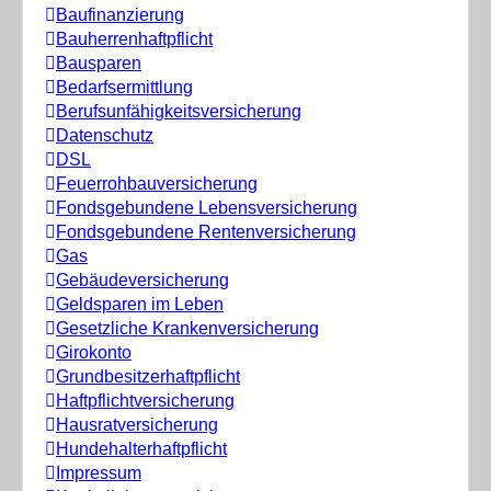
Baufinanzierung
Bauherrenhaftpflicht
Bausparen
Bedarfsermittlung
Berufs­unfähigkeitsversicherung
Datenschutz
DSL
Feuerrohbauversicherung
Fondsgebundene Lebensversicherung
Fondsgebundene Rentenversicherung
Gas
Gebäudeversicherung
Geldsparen im Leben
Gesetzliche Krankenversicherung
Girokonto
Grundbesitzerhaftpflicht
Haftpflichtversicherung
Hausratversicherung
Hundehalterhaftpflicht
Impressum