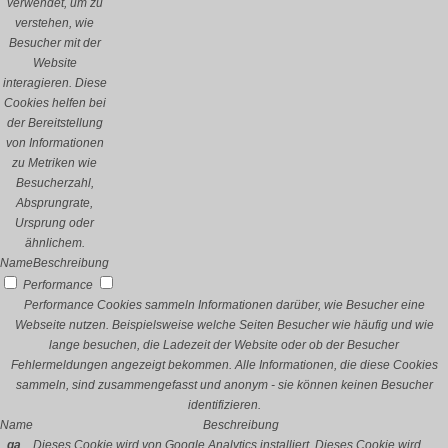
verwendet, um zu
verstehen, wie
Besucher mit der
Website
interagieren. Diese
Cookies helfen bei
der Bereitstellung
von Informationen
zu Metriken wie
Besucherzahl,
Absprungrate,
Ursprung oder
ähnlichem.
Name
Beschreibung
Performance
Performance Cookies sammeln Informationen darüber, wie Besucher eine
Webseite nutzen. Beispielsweise welche Seiten Besucher wie häufig und wie
lange besuchen, die Ladezeit der Website oder ob der Besucher
Fehlermeldungen angezeigt bekommen. Alle Informationen, die diese Cookies
sammeln, sind zusammengefasst und anonym - sie können keinen Besucher
identifizieren.
Name
Beschreibung
_ga
Dieses Cookie wird von Google Analytics installiert. Dieses Cookie wird