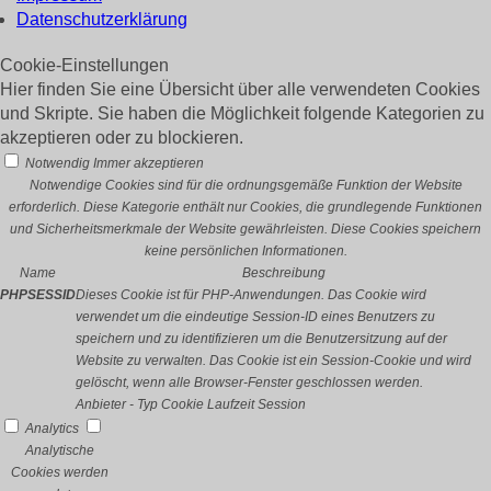
Datenschutzerklärung
Cookie-Einstellungen
Hier finden Sie eine Übersicht über alle verwendeten Cookies
und Skripte. Sie haben die Möglichkeit folgende Kategorien zu
akzeptieren oder zu blockieren.
Notwendig
Immer akzeptieren
Notwendige Cookies sind für die ordnungsgemäße Funktion der Website
erforderlich. Diese Kategorie enthält nur Cookies, die grundlegende Funktionen
und Sicherheitsmerkmale der Website gewährleisten. Diese Cookies speichern
keine persönlichen Informationen.
Name
Beschreibung
PHPSESSID
Dieses Cookie ist für PHP-Anwendungen. Das Cookie wird
verwendet um die eindeutige Session-ID eines Benutzers zu
speichern und zu identifizieren um die Benutzersitzung auf der
Website zu verwalten. Das Cookie ist ein Session-Cookie und wird
gelöscht, wenn alle Browser-Fenster geschlossen werden.
Anbieter
-
Typ
Cookie
Laufzeit
Session
Analytics
Analytische
Cookies werden