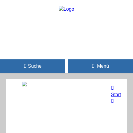
Suche
Menü
Start