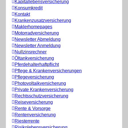
Kapitallebensversicherung
Konsumkredit
Kontakt
Krankenzusatzversicherung
Maklerhomepages
Motorradversicherung
Newsletter Abmeldung
Newsletter Anmeldung
Nullzinsrechner
Öltankversicherung
Pferdehalterhaftpflicht
Pflege & Krankenversicherungen
Pflegeversicherung
Photovoltaikversicherung
Private Krankenversicherung
Rechtsschutzversicherung
Reiseversicherung
Rente & Vorsorge
Rentenversicherung
Riesterrente
Risikolebensversicherung