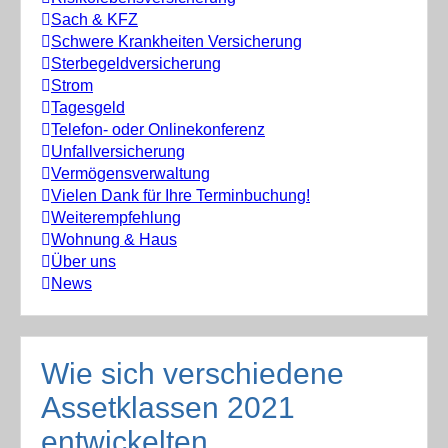
Sach & KFZ
Schwere Krankheiten Versicherung
Sterbegeldversicherung
Strom
Tagesgeld
Telefon- oder Onlinekonferenz
Unfallversicherung
Vermögensverwaltung
Vielen Dank für Ihre Terminbuchung!
Weiterempfehlung
Wohnung & Haus
Über uns
News
Wie sich verschiedene
Assetklassen 2021
entwickelten