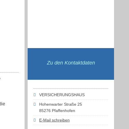
Zu den Kontaktdaten
e
VERSICHERUNGSHAUS
die
Hohenwarter Straße 25
85276 Pfaffenhofen
E-Mail schreiben