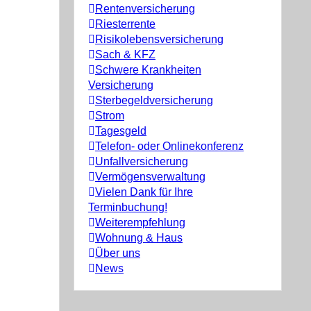
Rentenversicherung
Riesterrente
Risikolebensversicherung
Sach & KFZ
Schwere Krankheiten
Versicherung
Sterbegeldversicherung
Strom
Tagesgeld
Telefon- oder Onlinekonferenz
Unfallversicherung
Vermögensverwaltung
Vielen Dank für Ihre
Terminbuchung!
Weiterempfehlung
Wohnung & Haus
Über uns
News