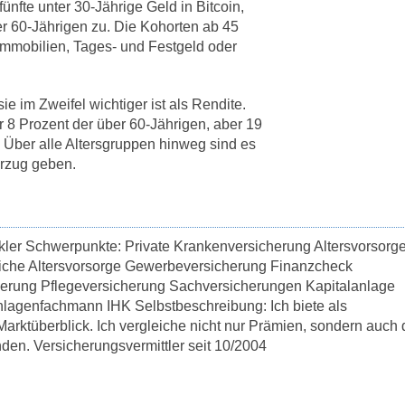
fte unter 30-Jährige Geld in Bitcoin,
über 60-Jährigen zu. Die Kohorten ab 45
 Immobilien, Tages- und Festgeld oder
e im Zweifel wichtiger ist als Rendite.
r 8 Prozent der über 60-Jährigen, aber 19
. Über alle Altersgruppen hinweg sind es
orzug geben.
kler Schwerpunkte: Private Krankenversicherung Altersvorsorg
liche Altersvorsorge Gewerbeversicherung Finanzcheck
herung Pflegeversicherung Sachversicherungen Kapitalanlage
lagenfachmann IHK Selbstbeschreibung: Ich biete als
rktüberblick. Ich vergleiche nicht nur Prämien, sondern auch 
den. Versicherungsvermittler seit 10/2004