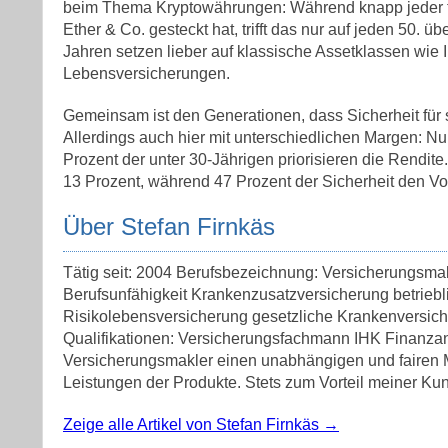
beim Thema Kryptowährungen: Während knapp jeder fün
Ether & Co. gesteckt hat, trifft das nur auf jeden 50. 
Jahren setzen lieber auf klassische Assetklassen wie
Lebensversicherungen.
Gemeinsam ist den Generationen, dass Sicherheit für si
Allerdings auch hier mit unterschiedlichen Margen: Nu
Prozent der unter 30-Jährigen priorisieren die Rendite
13 Prozent, während 47 Prozent der Sicherheit den V
Über Stefan Firnkäs
Tätig seit: 2004 Berufsbezeichnung: Versicherungsma
Berufsunfähigkeit Krankenzusatzversicherung betrieb
Risikolebensversicherung gesetzliche Krankenversic
Qualifikationen: Versicherungsfachmann IHK Finanzan
Versicherungsmakler einen unabhängigen und fairen Ma
Leistungen der Produkte. Stets zum Vorteil meiner Kun
Zeige alle Artikel von Stefan Firnkäs
→