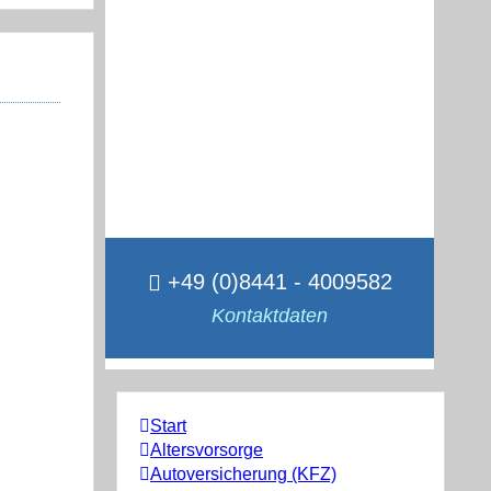
+49 (0)8441 - 4009582
Kontaktdaten
Start
Altersvorsorge
Autoversicherung (KFZ)