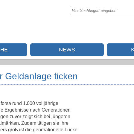
CHE
NEWS
r Geldanlage ticken
forsa rund 1.000 volljährige
die Ergebnisse nach Generationen
gen zuvor zeigt sich bei jüngeren
almärkten. Zudem tätigen sie ihre
ers groß ist die generationelle Lücke