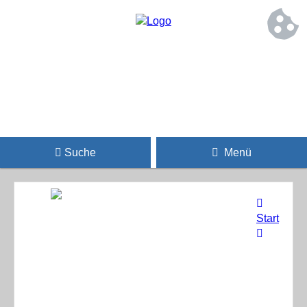
Suche
Menü
Start