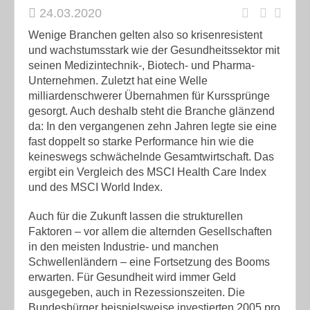
24.03.2020
Wenige Branchen gelten also so krisenresistent
und wachstumsstark wie der Gesundheitssektor mit
seinen Medizintechnik-, Biotech- und Pharma-
Unternehmen. Zuletzt hat eine Welle
milliardenschwerer Übernahmen für Kurssprünge
gesorgt. Auch deshalb steht die Branche glänzend
da: In den vergangenen zehn Jahren legte sie eine
fast doppelt so starke Performance hin wie die
keineswegs schwächelnde Gesamtwirtschaft. Das
ergibt ein Vergleich des MSCI Health Care Index
und des MSCI World Index.
Auch für die Zukunft lassen die strukturellen
Faktoren – vor allem die alternden Gesellschaften
in den meisten Industrie- und manchen
Schwellenländern – eine Fortsetzung des Booms
erwarten. Für Gesundheit wird immer Geld
ausgegeben, auch in Rezessionszeiten. Die
Bundesbürger beispielsweise investierten 2005 pro