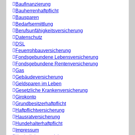
Baufinanzierung
Bauherrenhaftpflicht
Bausparen
Bedarfsermittlung
Berufs­unfähigkeitsversicherung
Datenschutz
DSL
Feuerrohbauversicherung
Fondsgebundene Lebensversicherung
Fondsgebundene Rentenversicherung
Gas
Gebäudeversicherung
Geldsparen im Leben
Gesetzliche Krankenversicherung
Girokonto
Grundbesitzerhaftpflicht
Haftpflichtversicherung
Hausratversicherung
Hundehalterhaftpflicht
Impressum