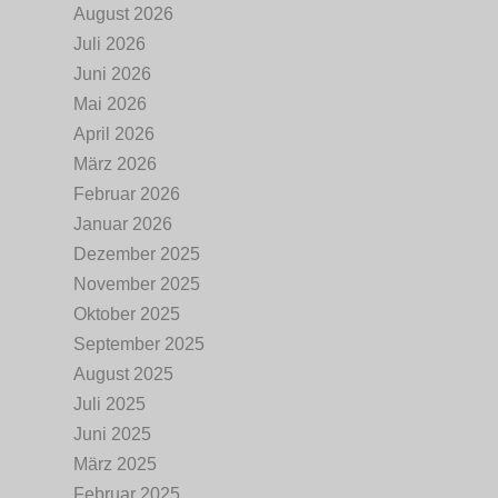
August 2026
Juli 2026
Juni 2026
Mai 2026
April 2026
März 2026
Februar 2026
Januar 2026
Dezember 2025
November 2025
Oktober 2025
September 2025
August 2025
Juli 2025
Juni 2025
März 2025
Februar 2025