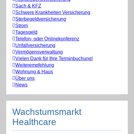
Sach & KFZ
Schwere Krankheiten Versicherung
Sterbegeldversicherung
Strom
Tagesgeld
Telefon- oder Onlinekonferenz
Unfallversicherung
Vermögensverwaltung
Vielen Dank für Ihre Terminbuchung!
Weiterempfehlung
Wohnung & Haus
Über uns
News
Wachstumsmarkt
Healthcare