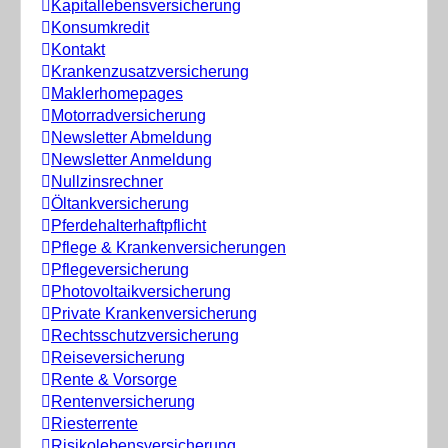
Kapitallebensversicherung
Konsumkredit
Kontakt
Krankenzusatzversicherung
Maklerhomepages
Motorradversicherung
Newsletter Abmeldung
Newsletter Anmeldung
Nullzinsrechner
Öltankversicherung
Pferdehalterhaftpflicht
Pflege & Krankenversicherungen
Pflegeversicherung
Photovoltaikversicherung
Private Krankenversicherung
Rechtsschutzversicherung
Reiseversicherung
Rente & Vorsorge
Rentenversicherung
Riesterrente
Risikolebensversicherung