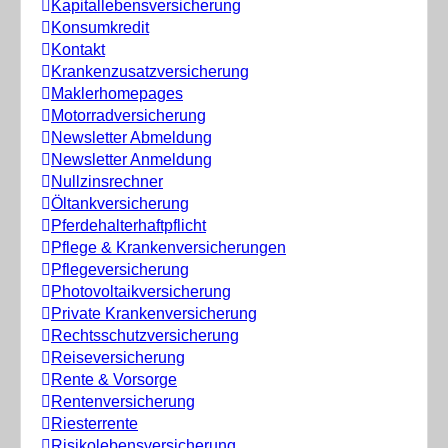
Kapitallebensversicherung
Konsumkredit
Kontakt
Krankenzusatzversicherung
Maklerhomepages
Motorradversicherung
Newsletter Abmeldung
Newsletter Anmeldung
Nullzinsrechner
Öltankversicherung
Pferdehalterhaftpflicht
Pflege & Krankenversicherungen
Pflegeversicherung
Photovoltaikversicherung
Private Krankenversicherung
Rechtsschutzversicherung
Reiseversicherung
Rente & Vorsorge
Rentenversicherung
Riesterrente
Risikolebensversicherung