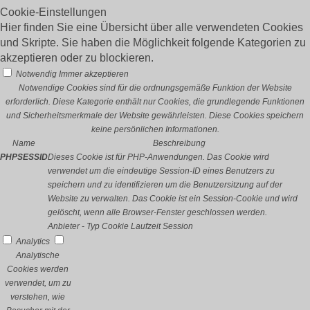
Cookie-Einstellungen
Hier finden Sie eine Übersicht über alle verwendeten Cookies
und Skripte. Sie haben die Möglichkeit folgende Kategorien zu
akzeptieren oder zu blockieren.
Notwendig
Immer akzeptieren
Notwendige Cookies sind für die ordnungsgemäße Funktion der Website
erforderlich. Diese Kategorie enthält nur Cookies, die grundlegende Funktionen
und Sicherheitsmerkmale der Website gewährleisten. Diese Cookies speichern
keine persönlichen Informationen.
Name
Beschreibung
PHPSESSID
Dieses Cookie ist für PHP-Anwendungen. Das Cookie wird
verwendet um die eindeutige Session-ID eines Benutzers zu
speichern und zu identifizieren um die Benutzersitzung auf der
Website zu verwalten. Das Cookie ist ein Session-Cookie und wird
gelöscht, wenn alle Browser-Fenster geschlossen werden.
Anbieter
-
Typ
Cookie
Laufzeit
Session
Analytics
Analytische
Cookies werden
verwendet, um zu
verstehen, wie