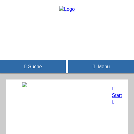
Suche
Menü
Start