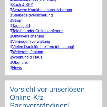
Sach & KFZ
Schwere Krankheiten Versicherung
Sterbegeldversicherung
Strom
Tagesgeld
Telefon- oder Onlinekonferenz
Unfallversicherung
Vermögensverwaltung
Vielen Dank für Ihre Terminbuchung!
Weiterempfehlung
Wohnung & Haus
Über uns
News
Vorsicht vor unseriösen
Online-Kfz-
Sachverständigen!