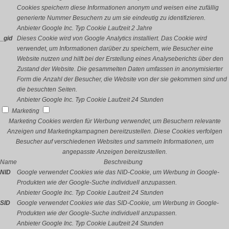
Cookies speichern diese Informationen anonym und weisen eine zufällig
generierte Nummer Besuchern zu um sie eindeutig zu identifizieren.
Anbieter
Google Inc.
Typ
Cookie
Laufzeit
2 Jahre
_gid
Dieses Cookie wird von Google Analytics installiert. Das Cookie wird
verwendet, um Informationen darüber zu speichern, wie Besucher eine
Website nutzen und hilft bei der Erstellung eines Analyseberichts über den
Zustand der Website. Die gesammelten Daten umfassen in anonymisierter
Form die Anzahl der Besucher, die Website von der sie gekommen sind und
die besuchten Seiten.
Anbieter
Google Inc.
Typ
Cookie
Laufzeit
24 Stunden
Marketing
Marketing Cookies werden für Werbung verwendet, um Besuchern relevante
Anzeigen und Marketingkampagnen bereitzustellen. Diese Cookies verfolgen
Besucher auf verschiedenen Websites und sammeln Informationen, um
angepasste Anzeigen bereitzustellen.
Name
Beschreibung
NID
Google verwendet Cookies wie das NID-Cookie, um Werbung in Google-
Produkten wie der Google-Suche individuell anzupassen.
Anbieter
Google Inc.
Typ
Cookie
Laufzeit
24 Stunden
SID
Google verwendet Cookies wie das SID-Cookie, um Werbung in Google-
Produkten wie der Google-Suche individuell anzupassen.
Anbieter
Google Inc.
Typ
Cookie
Laufzeit
24 Stunden