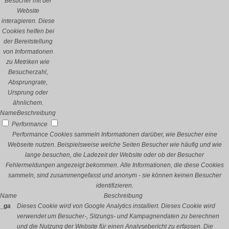
Besucher mit der
Website
interagieren. Diese
Cookies helfen bei
der Bereitstellung
von Informationen
zu Metriken wie
Besucherzahl,
Absprungrate,
Ursprung oder
ähnlichem.
Name
Beschreibung
Performance
Performance Cookies sammeln Informationen darüber, wie Besucher eine
Webseite nutzen. Beispielsweise welche Seiten Besucher wie häufig und wie
lange besuchen, die Ladezeit der Website oder ob der Besucher
Fehlermeldungen angezeigt bekommen. Alle Informationen, die diese Cookies
sammeln, sind zusammengefasst und anonym - sie können keinen Besucher
identifizieren.
Name
Beschreibung
_ga
Dieses Cookie wird von Google Analytics installiert. Dieses Cookie wird
verwendet um Besucher-, Sitzungs- und Kampagnendaten zu berechnen
und die Nutzung der Website für einen Analysebericht zu erfassen. Die