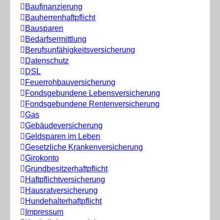
Baufinanzierung
Bauherrenhaftpflicht
Bausparen
Bedarfsermittlung
Berufs­unfähigkeitsversicherung
Datenschutz
DSL
Feuerrohbauversicherung
Fondsgebundene Lebensversicherung
Fondsgebundene Rentenversicherung
Gas
Gebäudeversicherung
Geldsparen im Leben
Gesetzliche Krankenversicherung
Girokonto
Grundbesitzerhaftpflicht
Haftpflichtversicherung
Hausratversicherung
Hundehalterhaftpflicht
Impressum