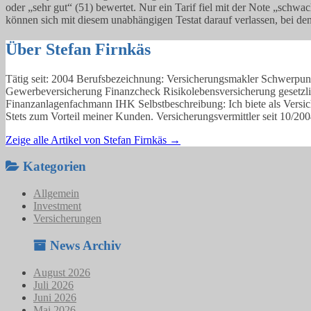
oder „sehr gut“ (51) bewertet. Nur ein Tarif fiel mit der Note „schw
können sich mit diesem unabhängigen Testat darauf verlassen, bei den 
Über Stefan Firnkäs
Tätig seit: 2004 Berufsbezeichnung: Versicherungsmakler Schwerpunk
Gewerbeversicherung Finanzcheck Risikolebensversicherung gesetzl
Finanzanlagenfachmann IHK Selbstbeschreibung: Ich biete als Versic
Stets zum Vorteil meiner Kunden. Versicherungsvermittler seit 10/20
Zeige alle Artikel von Stefan Firnkäs
→
Kategorien
Allgemein
Investment
Versicherungen
News Archiv
August 2026
Juli 2026
Juni 2026
Mai 2026