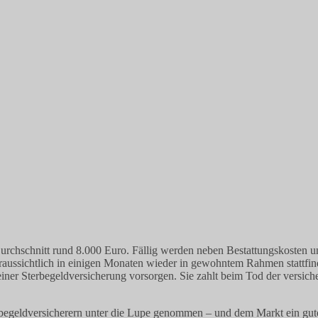
 Durchschnitt rund 8.000 Euro. Fällig werden neben Bestattungskosten
oraussichtlich in einigen Monaten wieder in gewohntem Rahmen stattfind
einer Sterbegeldversicherung vorsorgen. Sie zahlt beim Tod der versich
egeldversicherern unter die Lupe genommen – und dem Markt ein gutes