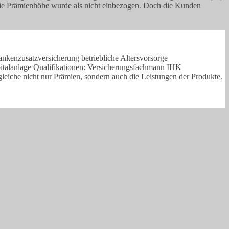
, die Prämienhöhe wurde als nicht einbezogen. Doch die Kunden
nkenzusatzversicherung betriebliche Altersvorsorge
italanlage Qualifikationen: Versicherungsfachmann IHK
leiche nicht nur Prämien, sondern auch die Leistungen der Produkte.