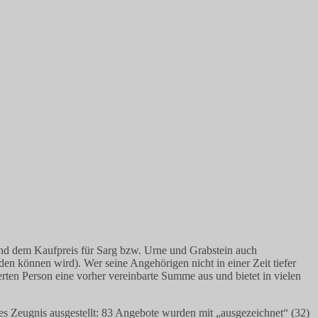
 und dem Kaufpreis für Sarg bzw. Urne und Grabstein auch
en können wird). Wer seine Angehörigen nicht in einer Zeit tiefer
erten Person eine vorher vereinbarte Summe aus und bietet in vielen
 Zeugnis ausgestellt: 83 Angebote wurden mit „ausgezeichnet“ (32)