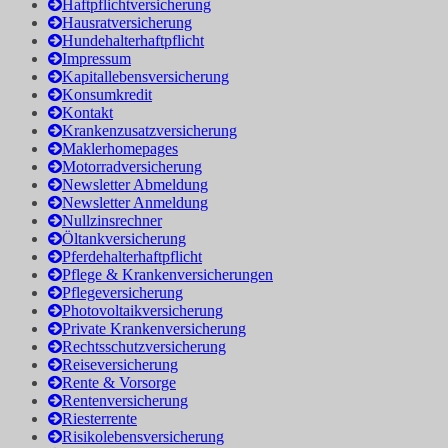
Haftpflichtversicherung
Hausratversicherung
Hundehalterhaftpflicht
Impressum
Kapitallebensversicherung
Konsumkredit
Kontakt
Krankenzusatzversicherung
Maklerhomepages
Motorradversicherung
Newsletter Abmeldung
Newsletter Anmeldung
Nullzinsrechner
Öltankversicherung
Pferdehalterhaftpflicht
Pflege & Krankenversicherungen
Pflegeversicherung
Photovoltaikversicherung
Private Krankenversicherung
Rechtsschutzversicherung
Reiseversicherung
Rente & Vorsorge
Rentenversicherung
Riesterrente
Risikolebensversicherung