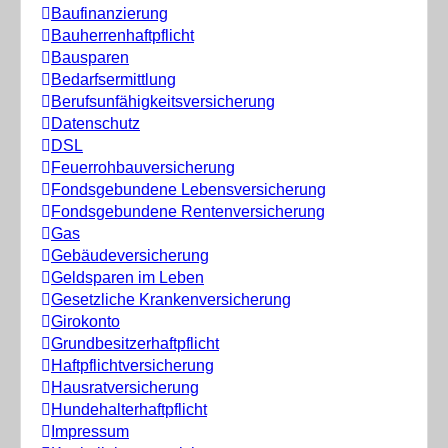
Baufinanzierung
Bauherrenhaftpflicht
Bausparen
Bedarfsermittlung
Berufs­unfähigkeitsversicherung
Datenschutz
DSL
Feuerrohbauversicherung
Fondsgebundene Lebensversicherung
Fondsgebundene Rentenversicherung
Gas
Gebäudeversicherung
Geldsparen im Leben
Gesetzliche Krankenversicherung
Girokonto
Grundbesitzerhaftpflicht
Haftpflichtversicherung
Hausratversicherung
Hundehalterhaftpflicht
Impressum