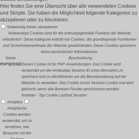
Hier finden Sie eine Übersicht über alle verwendeten Cookies
und Skripte. Sie haben die Möglichkeit folgende Kategorien zu
akzeptieren oder zu blockieren.
Notwendig
Immer akzeptieren
Notwendige Cookies sind für die ordnungsgemäße Funktion der Website
erforderlich. Diese Kategorie enthält nur Cookies, die grundlegende Funktionen
und Sicherheitsmerkmale der Website gewährleisten. Diese Cookies speichern
keine persönlichen Informationen.
Name
Beschreibung
PHPSESSID
Dieses Cookie ist für PHP-Anwendungen. Das Cookie wird
verwendet um die eindeutige Session-ID eines Benutzers zu
speichern und zu identifizieren um die Benutzersitzung auf der
Website zu verwalten. Das Cookie ist ein Session-Cookie und wird
gelöscht, wenn alle Browser-Fenster geschlossen werden.
Anbieter
-
Typ
Cookie
Laufzeit
Session
Analytics
Analytische
Cookies werden
verwendet, um zu
verstehen, wie
Besucher mit der