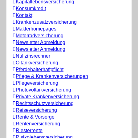
Kapitallebensversicherung
Konsumkredit
Kontakt
Krankenzusatzversicherung
Maklerhomepages
Motorradversicherung
Newsletter Abmeldung
Newsletter Anmeldung
Nullzinsrechner
Öltankversicherung
Pferdehalterhaftpflicht
Pflege & Krankenversicherungen
Pflegeversicherung
Photovoltaikversicherung
Private Krankenversicherung
Rechtsschutzversicherung
Reiseversicherung
Rente & Vorsorge
Rentenversicherung
Riesterrente
Risikolebensversicherung