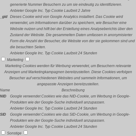
generierte Nummer Besuchern zu um sie eindeutig zu identifizieren.
Anbieter
Google Inc.
Typ
Cookie
Laufzeit
2 Jahre
_gid
Dieses Cookie wird von Google Analytics installiert. Das Cookie wird
verwendet, um Informationen darüber zu speichern, wie Besucher eine
Website nutzen und hilft bei der Erstellung eines Analyseberichts über den
Zustand der Website. Die gesammelten Daten umfassen in anonymisierter
Form die Anzahl der Besucher, die Website von der sie gekommen sind und
die besuchten Seiten.
Anbieter
Google Inc.
Typ
Cookie
Laufzeit
24 Stunden
Marketing
Marketing Cookies werden für Werbung verwendet, um Besuchern relevante
Anzeigen und Marketingkampagnen bereitzustellen. Diese Cookies verfolgen
Besucher auf verschiedenen Websites und sammeln Informationen, um
angepasste Anzeigen bereitzustellen.
Name
Beschreibung
NID
Google verwendet Cookies wie das NID-Cookie, um Werbung in Google-
Produkten wie der Google-Suche individuell anzupassen.
Anbieter
Google Inc.
Typ
Cookie
Laufzeit
24 Stunden
SID
Google verwendet Cookies wie das SID-Cookie, um Werbung in Google-
Produkten wie der Google-Suche individuell anzupassen.
Anbieter
Google Inc.
Typ
Cookie
Laufzeit
24 Stunden
Sonstige