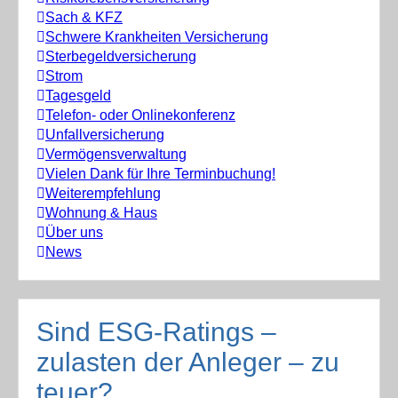
Sach & KFZ
Schwere Krankheiten Versicherung
Sterbegeldversicherung
Strom
Tagesgeld
Telefon- oder Onlinekonferenz
Unfallversicherung
Vermögensverwaltung
Vielen Dank für Ihre Terminbuchung!
Weiterempfehlung
Wohnung & Haus
Über uns
News
Sind ESG-Ratings –
zulasten der Anleger – zu
teuer?