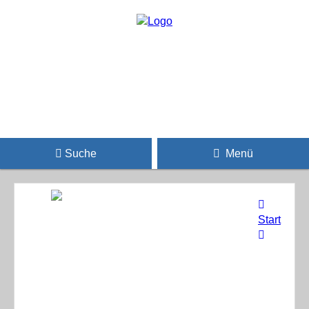
Suche
Menü
Start