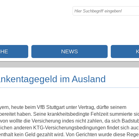
CHE
NEWS
ankentagegeld im Ausland
ern, heute beim VfB Stuttgart unter Vertrag, dürfte seinem
ereitet haben. Seine krankheitsbedingte Fehlzeit summierte si
on wollte die Versicherung indes nicht zahlen, da sich Badstub
lreichen anderen KTG-Versicherungsbedingungen findet sich auc
enthalt kein Geld gezahlt wird. Von Gerichten wurde diese Reg