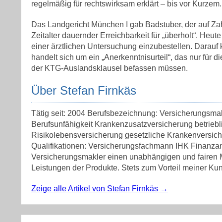
regelmäßig für rechtswirksam erklärt – bis vor Kurzem.
Das Landgericht München I gab Badstuber, der auf Zah
Zeitalter dauernder Erreichbarkeit für „überholt“. Heu
einer ärztlichen Untersuchung einzubestellen. Darauf
handelt sich um ein „Anerkenntnisurteil“, das nur für d
der KTG-Auslandsklausel befassen müssen.
Über Stefan Firnkäs
Tätig seit: 2004 Berufsbezeichnung: Versicherungsma
Berufsunfähigkeit Krankenzusatzversicherung betrieb
Risikolebensversicherung gesetzliche Krankenversic
Qualifikationen: Versicherungsfachmann IHK Finanzan
Versicherungsmakler einen unabhängigen und fairen Ma
Leistungen der Produkte. Stets zum Vorteil meiner Kun
Zeige alle Artikel von Stefan Firnkäs
→