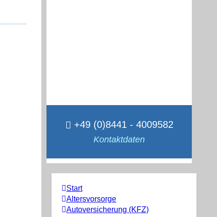
+49 (0)8441 - 4009582
Kontaktdaten
Start
Altersvorsorge
Autoversicherung (KFZ)