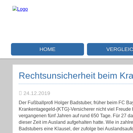
HOME
VERGLEI
Rechtsunsicherheit beim Kr
24.12.2019
Der Fußballprofi Holger Badstuber, früher beim FC Bay
Krankentagegeld-(KTG)-Versicherer nicht viel Freude b
vergangenen fünf Jahren auf rund 650 Tage. Für 27 dav
dieser Zeit im Ausland aufgehalten hatte. Wie in zah
Badstubers eine Klausel, der zufolge bei Auslandsauf