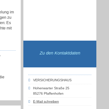
elung im
agen zu
fen: Es
hte mit
Zu den Kontaktdaten
e
die
VERSICHERUNGSHAUS
Hohenwarter Straße 25
85276 Pfaffenhofen
E-Mail schreiben