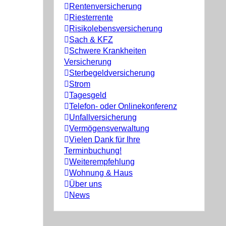
Rentenversicherung
Riesterrente
Risikolebensversicherung
Sach & KFZ
Schwere Krankheiten
Versicherung
Sterbegeldversicherung
Strom
Tagesgeld
Telefon- oder Onlinekonferenz
Unfallversicherung
Vermögensverwaltung
Vielen Dank für Ihre
Terminbuchung!
Weiterempfehlung
Wohnung & Haus
Über uns
News