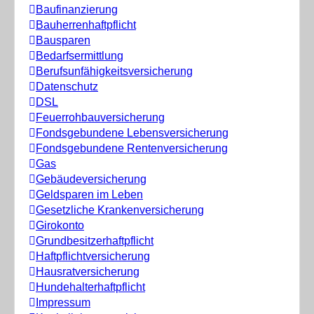
Baufinanzierung
Bauherrenhaftpflicht
Bausparen
Bedarfsermittlung
Berufs­unfähigkeitsversicherung
Datenschutz
DSL
Feuerrohbauversicherung
Fondsgebundene Lebensversicherung
Fondsgebundene Rentenversicherung
Gas
Gebäudeversicherung
Geldsparen im Leben
Gesetzliche Krankenversicherung
Girokonto
Grundbesitzerhaftpflicht
Haftpflichtversicherung
Hausratversicherung
Hundehalterhaftpflicht
Impressum