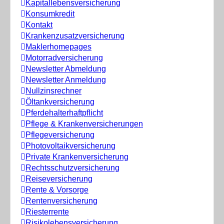
Kapitallebensversicherung
Konsumkredit
Kontakt
Krankenzusatzversicherung
Maklerhomepages
Motorradversicherung
Newsletter Abmeldung
Newsletter Anmeldung
Nullzinsrechner
Öltankversicherung
Pferdehalterhaftpflicht
Pflege & Krankenversicherungen
Pflegeversicherung
Photovoltaikversicherung
Private Krankenversicherung
Rechtsschutzversicherung
Reiseversicherung
Rente & Vorsorge
Rentenversicherung
Riesterrente
Risikolebensversicherung