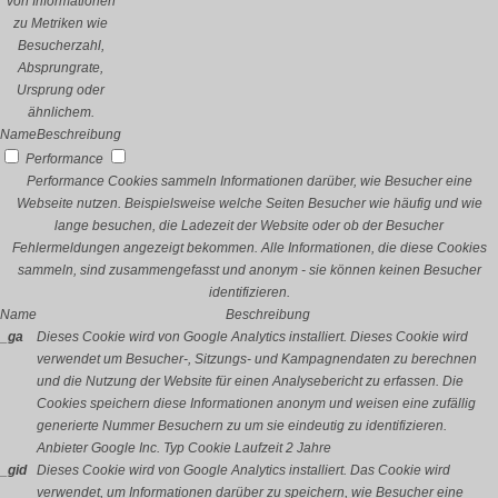
von Informationen
zu Metriken wie
Besucherzahl,
Absprungrate,
Ursprung oder
ähnlichem.
Name
Beschreibung
Performance
Performance Cookies sammeln Informationen darüber, wie Besucher eine
Webseite nutzen. Beispielsweise welche Seiten Besucher wie häufig und wie
lange besuchen, die Ladezeit der Website oder ob der Besucher
Fehlermeldungen angezeigt bekommen. Alle Informationen, die diese Cookies
sammeln, sind zusammengefasst und anonym - sie können keinen Besucher
identifizieren.
Name
Beschreibung
_ga
Dieses Cookie wird von Google Analytics installiert. Dieses Cookie wird
verwendet um Besucher-, Sitzungs- und Kampagnendaten zu berechnen
und die Nutzung der Website für einen Analysebericht zu erfassen. Die
Cookies speichern diese Informationen anonym und weisen eine zufällig
generierte Nummer Besuchern zu um sie eindeutig zu identifizieren.
Anbieter
Google Inc.
Typ
Cookie
Laufzeit
2 Jahre
_gid
Dieses Cookie wird von Google Analytics installiert. Das Cookie wird
verwendet, um Informationen darüber zu speichern, wie Besucher eine