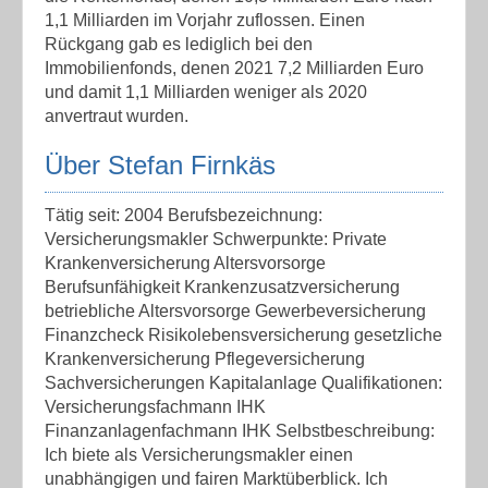
1,1 Milliarden im Vorjahr zuflossen. Einen
Rückgang gab es lediglich bei den
Immobilienfonds, denen 2021 7,2 Milliarden Euro
und damit 1,1 Milliarden weniger als 2020
anvertraut wurden.
Über Stefan Firnkäs
Tätig seit: 2004 Berufsbezeichnung:
Versicherungsmakler Schwerpunkte: Private
Krankenversicherung Altersvorsorge
Berufsunfähigkeit Krankenzusatzversicherung
betriebliche Altersvorsorge Gewerbeversicherung
Finanzcheck Risikolebensversicherung gesetzliche
Krankenversicherung Pflegeversicherung
Sachversicherungen Kapitalanlage Qualifikationen:
Versicherungsfachmann IHK
Finanzanlagenfachmann IHK Selbstbeschreibung:
Ich biete als Versicherungsmakler einen
unabhängigen und fairen Marktüberblick. Ich