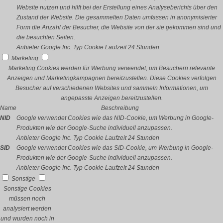
Website nutzen und hilft bei der Erstellung eines Analyseberichts über den
Zustand der Website. Die gesammelten Daten umfassen in anonymisierter
Form die Anzahl der Besucher, die Website von der sie gekommen sind und
die besuchten Seiten.
Anbieter
Google Inc.
Typ
Cookie
Laufzeit
24 Stunden
Marketing
Marketing Cookies werden für Werbung verwendet, um Besuchern relevante
Anzeigen und Marketingkampagnen bereitzustellen. Diese Cookies verfolgen
Besucher auf verschiedenen Websites und sammeln Informationen, um
angepasste Anzeigen bereitzustellen.
Name
Beschreibung
NID
Google verwendet Cookies wie das NID-Cookie, um Werbung in Google-
Produkten wie der Google-Suche individuell anzupassen.
Anbieter
Google Inc.
Typ
Cookie
Laufzeit
24 Stunden
SID
Google verwendet Cookies wie das SID-Cookie, um Werbung in Google-
Produkten wie der Google-Suche individuell anzupassen.
Anbieter
Google Inc.
Typ
Cookie
Laufzeit
24 Stunden
Sonstige
Sonstige Cookies
müssen noch
analysiert werden
und wurden noch in