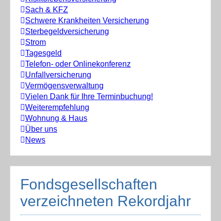
Sach & KFZ
Schwere Krankheiten Versicherung
Sterbegeldversicherung
Strom
Tagesgeld
Telefon- oder Onlinekonferenz
Unfallversicherung
Vermögensverwaltung
Vielen Dank für Ihre Terminbuchung!
Weiterempfehlung
Wohnung & Haus
Über uns
News
Fondsgesellschaften
verzeichneten Rekordjahr