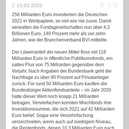
10.03.2022
256 Milliarden Euro investierten die Deutschen
2021 in Wertpapiere, so viel wie nie zuvor. Damit
verwalten die Fondsgesellschaften nun über 4,3
Billionen Euro, 140 Prozent mehr als vor zehn
Jahren, wie der Branchenverband BVI mitteilte.
Der Löwenanteil der neuen Mittel floss mit 118
Milliarden Euro in öffentliche Publikumsfonds, ein
sattes Plus von 75 Milliarden gegenüber dem
Vorjahr. Nach Angaben der Bundesbank geht die
Nachfrage zu über 90 Prozent auf Privatanleger
zurück. Für rund 50 Milliarden Euro kauften die
Bundesbürger Aktienfondsanteile – im Jahr 2020
hatte dieser Wert noch knapp 21 Milliarden
betragen. Vervierfachen konnten Mischfonds ihre
Investitionssumme, die sich 2021 auf 42 Milliarden
Euro belief. Sogar eine Verzehnfachung
verzeichneten, wenn auch auf niedrigem Niveau,
die Rentenfonds, denen 10,3 Milliarden Euro nach