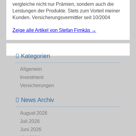
vergleiche nicht nur Prämien, sondern auch die
Leistungen der Produkte. Stets zum Vorteil meiner
Kunden. Versicherungsvermittler seit 10/2004
Zeige alle Artikel von Stefan Firnkäs
→
Kategorien
Allgemein
Investment
Versicherungen
News Archiv
August 2026
Juli 2026
Juni 2026