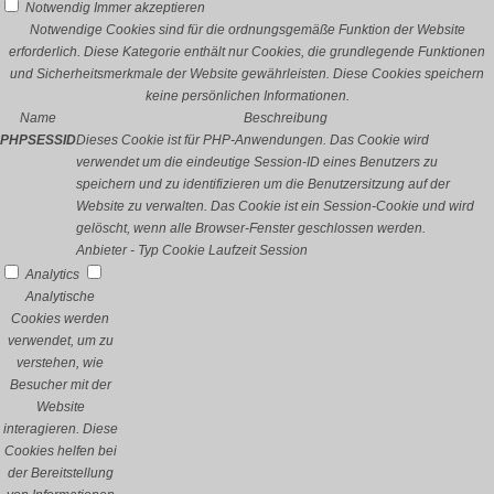
Notwendig
Immer akzeptieren
Notwendige Cookies sind für die ordnungsgemäße Funktion der Website
erforderlich. Diese Kategorie enthält nur Cookies, die grundlegende Funktionen
und Sicherheitsmerkmale der Website gewährleisten. Diese Cookies speichern
keine persönlichen Informationen.
Name
Beschreibung
PHPSESSID
Dieses Cookie ist für PHP-Anwendungen. Das Cookie wird
verwendet um die eindeutige Session-ID eines Benutzers zu
speichern und zu identifizieren um die Benutzersitzung auf der
Website zu verwalten. Das Cookie ist ein Session-Cookie und wird
gelöscht, wenn alle Browser-Fenster geschlossen werden.
Anbieter
-
Typ
Cookie
Laufzeit
Session
Analytics
Analytische
Cookies werden
verwendet, um zu
verstehen, wie
Besucher mit der
Website
interagieren. Diese
Cookies helfen bei
der Bereitstellung