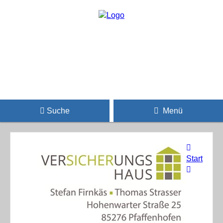
Suche
Menü
Start