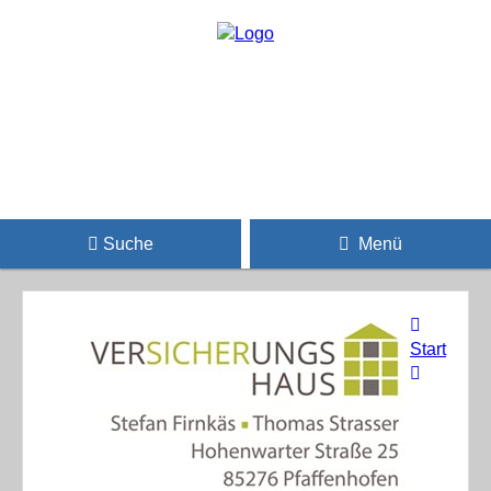
Suche
Menü
Start