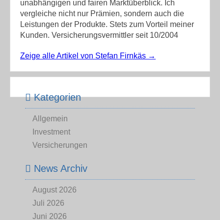
unabhängigen und fairen Marktüberblick. Ich
vergleiche nicht nur Prämien, sondern auch die
Leistungen der Produkte. Stets zum Vorteil meiner
Kunden. Versicherungsvermittler seit 10/2004
Zeige alle Artikel von Stefan Firnkäs
→
Kategorien
Allgemein
Investment
Versicherungen
News Archiv
August 2026
Juli 2026
Juni 2026