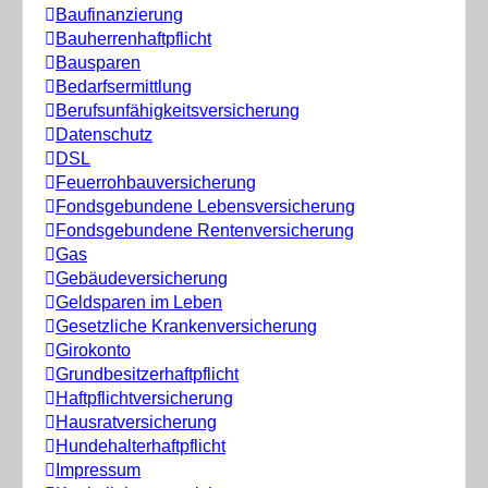
Baufinanzierung
Bauherrenhaftpflicht
Bausparen
Bedarfsermittlung
Berufs­unfähigkeitsversicherung
Datenschutz
DSL
Feuerrohbauversicherung
Fondsgebundene Lebensversicherung
Fondsgebundene Rentenversicherung
Gas
Gebäudeversicherung
Geldsparen im Leben
Gesetzliche Krankenversicherung
Girokonto
Grundbesitzerhaftpflicht
Haftpflichtversicherung
Hausratversicherung
Hundehalterhaftpflicht
Impressum