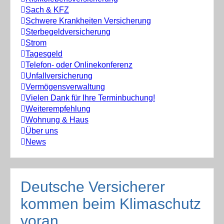
Sach & KFZ
Schwere Krankheiten Versicherung
Sterbegeldversicherung
Strom
Tagesgeld
Telefon- oder Onlinekonferenz
Unfallversicherung
Vermögensverwaltung
Vielen Dank für Ihre Terminbuchung!
Weiterempfehlung
Wohnung & Haus
Über uns
News
Deutsche Versicherer
kommen beim Klimaschutz
voran