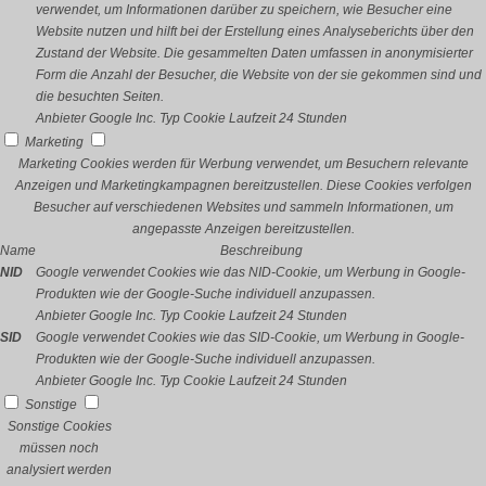
verwendet, um Informationen darüber zu speichern, wie Besucher eine
Website nutzen und hilft bei der Erstellung eines Analyseberichts über den
Zustand der Website. Die gesammelten Daten umfassen in anonymisierter
Form die Anzahl der Besucher, die Website von der sie gekommen sind und
die besuchten Seiten.
Anbieter
Google Inc.
Typ
Cookie
Laufzeit
24 Stunden
Marketing
Marketing Cookies werden für Werbung verwendet, um Besuchern relevante
Anzeigen und Marketingkampagnen bereitzustellen. Diese Cookies verfolgen
Besucher auf verschiedenen Websites und sammeln Informationen, um
angepasste Anzeigen bereitzustellen.
Name
Beschreibung
NID
Google verwendet Cookies wie das NID-Cookie, um Werbung in Google-
Produkten wie der Google-Suche individuell anzupassen.
Anbieter
Google Inc.
Typ
Cookie
Laufzeit
24 Stunden
SID
Google verwendet Cookies wie das SID-Cookie, um Werbung in Google-
Produkten wie der Google-Suche individuell anzupassen.
Anbieter
Google Inc.
Typ
Cookie
Laufzeit
24 Stunden
Sonstige
Sonstige Cookies
müssen noch
analysiert werden