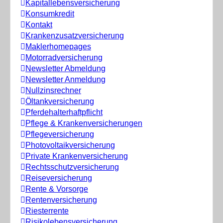
Kapitallebensversicherung
Konsumkredit
Kontakt
Krankenzusatzversicherung
Maklerhomepages
Motorradversicherung
Newsletter Abmeldung
Newsletter Anmeldung
Nullzinsrechner
Öltankversicherung
Pferdehalterhaftpflicht
Pflege & Krankenversicherungen
Pflegeversicherung
Photovoltaikversicherung
Private Krankenversicherung
Rechtsschutzversicherung
Reiseversicherung
Rente & Vorsorge
Rentenversicherung
Riesterrente
Risikolebensversicherung