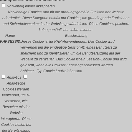
Notwendig
Immer akzeptieren
Notwendige Cookies sind für die ordnungsgemäße Funktion der Website
erforderlich. Diese Kategorie enthält nur Cookies, die grundlegende Funktionen
und Sicherheitsmerkmale der Website gewährleisten. Diese Cookies speichern
keine persönlichen Informationen.
Name
Beschreibung
PHPSESSID
Dieses Cookie ist für PHP-Anwendungen. Das Cookie wird
verwendet um die eindeutige Session-ID eines Benutzers zu
speichern und zu identifizieren um die Benutzersitzung auf der
Website zu verwalten. Das Cookie ist ein Session-Cookie und wird
gelöscht, wenn alle Browser-Fenster geschlossen werden.
Anbieter
-
Typ
Cookie
Laufzeit
Session
Analytics
Analytische
Cookies werden
verwendet, um zu
verstehen, wie
Besucher mit der
Website
interagieren. Diese
Cookies helfen bei
der Bereitstellung