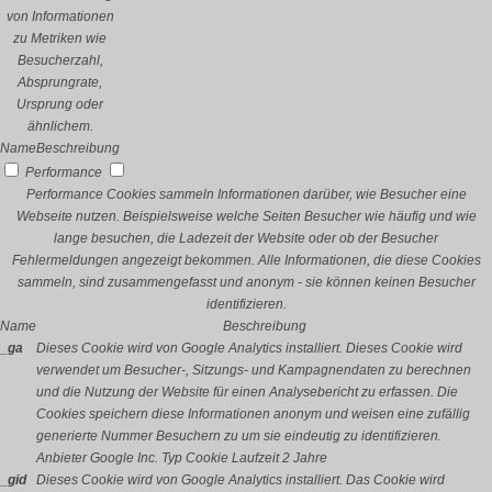
von Informationen
zu Metriken wie
Besucherzahl,
Absprungrate,
Ursprung oder
ähnlichem.
Name
Beschreibung
Performance
Performance Cookies sammeln Informationen darüber, wie Besucher eine
Webseite nutzen. Beispielsweise welche Seiten Besucher wie häufig und wie
lange besuchen, die Ladezeit der Website oder ob der Besucher
Fehlermeldungen angezeigt bekommen. Alle Informationen, die diese Cookies
sammeln, sind zusammengefasst und anonym - sie können keinen Besucher
identifizieren.
Name
Beschreibung
_ga
Dieses Cookie wird von Google Analytics installiert. Dieses Cookie wird
verwendet um Besucher-, Sitzungs- und Kampagnendaten zu berechnen
und die Nutzung der Website für einen Analysebericht zu erfassen. Die
Cookies speichern diese Informationen anonym und weisen eine zufällig
generierte Nummer Besuchern zu um sie eindeutig zu identifizieren.
Anbieter
Google Inc.
Typ
Cookie
Laufzeit
2 Jahre
_gid
Dieses Cookie wird von Google Analytics installiert. Das Cookie wird