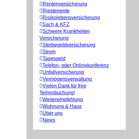
Rentenversicherung
Riesterrente
Risikolebensversicherung
Sach & KFZ
Schwere Krankheiten
Versicherung
Sterbegeldversicherung
Strom
Tagesgeld
Telefon- oder Onlinekonferenz
Unfallversicherung
Vermögensverwaltung
Vielen Dank für Ihre
Terminbuchung!
Weiterempfehlung
Wohnung & Haus
Über uns
News