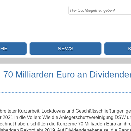
CHE
NEWS
 70 Milliarden Euro an Dividende
breiteter Kurzarbeit, Lockdowns und Geschäftsschließungen g
ür 2021 in die Vollen: Wie die Anlegerschutzvereinigung DSW u
rechnet haben, schütten die Konzerne 70 Milliarden Euro an ihr
 bisherigen Rekordjahr 2019. Auf Dividendenebene sei die Pan