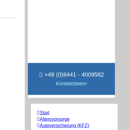
+49 (0)8441 - 4009582
Kontaktdaten
Start
Altersvorsorge
Autoversicherung (KFZ)