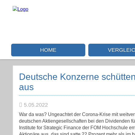
HOME
VERGLEI
Deutsche Konzerne schütten
aus
5.05.2022
War da was? Ungeachtet der Corona-Krise mit weitver
deutschen Aktiengesellschaften bei den Dividenden f
Institute for Strategic Finance der FOM Hochschule er
Aktionäre aus, das sind satte 22 Prozent mehr als im