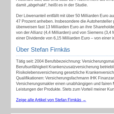
damit „abgehakt“, heißt es in der Studie.
Der Löwenanteil entfällt mit über 50 Milliarden Euro
47 Prozent anheben. Insbesondere die Autoherstelle
überweisen fast 13 Milliarden Euro an ihre Sharehold
von der Allianz (4,4 Milliarden) und von Siemens (3,4 
einer Dividende von 6,15 Milliarden Euro – von einer 
Über Stefan Firnkäs
Tätig seit: 2004 Berufsbezeichnung: Versicherungsma
Berufsunfähigkeit Krankenzusatzversicherung betrieb
Risikolebensversicherung gesetzliche Krankenversic
Qualifikationen: Versicherungsfachmann IHK Finanzan
Versicherungsmakler einen unabhängigen und fairen Ma
Leistungen der Produkte. Stets zum Vorteil meiner Kun
Zeige alle Artikel von Stefan Firnkäs
→