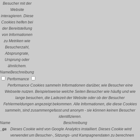
Besucher mit der
Website
interagieren. Diese
Cookies helfen bei
der Bereitstellung
von Informationen
zu Metriken wie
Besucherzahl,
Absprungrate,
Ursprung oder
ähnlichem.
Name
Beschreibung
Performance
Performance Cookies sammeln Informationen darüber, wie Besucher eine
Webseite nutzen. Beispielsweise welche Seiten Besucher wie häufig und wie
lange besuchen, die Ladezeit der Website oder ob der Besucher
Fehlermeldungen angezeigt bekommen. Alle Informationen, die diese Cookies
sammeln, sind zusammengefasst und anonym - sie können keinen Besucher
identifizieren.
Name
Beschreibung
_ga
Dieses Cookie wird von Google Analytics installiert. Dieses Cookie wird
verwendet um Besucher-, Sitzungs- und Kampagnendaten zu berechnen