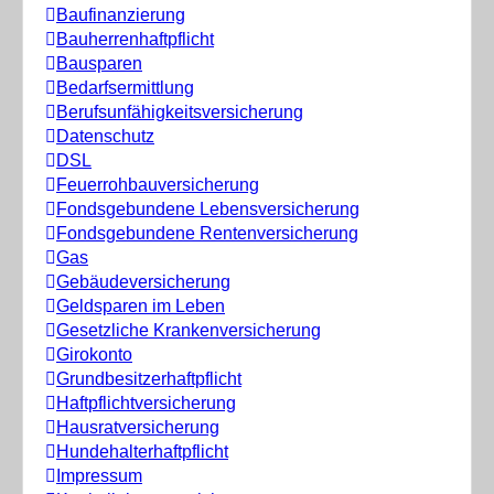
Baufinanzierung
Bauherrenhaftpflicht
Bausparen
Bedarfsermittlung
Berufs­unfähigkeitsversicherung
Datenschutz
DSL
Feuerrohbauversicherung
Fondsgebundene Lebensversicherung
Fondsgebundene Rentenversicherung
Gas
Gebäudeversicherung
Geldsparen im Leben
Gesetzliche Krankenversicherung
Girokonto
Grundbesitzerhaftpflicht
Haftpflichtversicherung
Hausratversicherung
Hundehalterhaftpflicht
Impressum