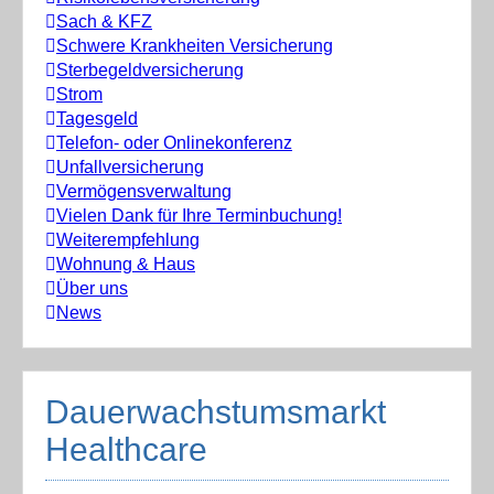
Sach & KFZ
Schwere Krankheiten Versicherung
Sterbegeldversicherung
Strom
Tagesgeld
Telefon- oder Onlinekonferenz
Unfallversicherung
Vermögensverwaltung
Vielen Dank für Ihre Terminbuchung!
Weiterempfehlung
Wohnung & Haus
Über uns
News
Dauerwachstumsmarkt
Healthcare