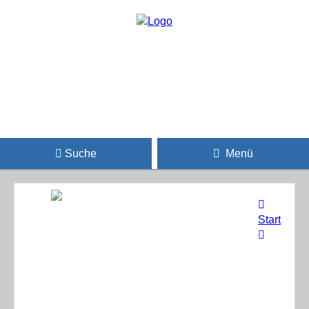
Suche
Menü
Start