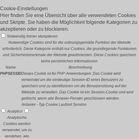
Cookie-Einstellungen
Hier finden Sie eine Übersicht über alle verwendeten Cookies
und Skripte. Sie haben die Möglichkeit folgende Kategorien zu
akzeptieren oder zu blockieren.
Notwendig
Immer akzeptieren
Notwendige Cookies sind für die ordnungsgemäße Funktion der Website
erforderlich. Diese Kategorie enthält nur Cookies, die grundlegende Funktionen
und Sicherheitsmerkmale der Website gewährleisten. Diese Cookies speichern
keine persönlichen Informationen.
Name
Beschreibung
PHPSESSID
Dieses Cookie ist für PHP-Anwendungen. Das Cookie wird
verwendet um die eindeutige Session-ID eines Benutzers zu
speichern und zu identifizieren um die Benutzersitzung auf der
Website zu verwalten. Das Cookie ist ein Session-Cookie und wird
gelöscht, wenn alle Browser-Fenster geschlossen werden.
Anbieter
-
Typ
Cookie
Laufzeit
Session
Analytics
Analytische
Cookies werden
verwendet, um zu
verstehen, wie