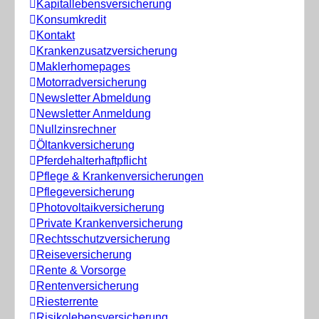
Kapitallebensversicherung
Konsumkredit
Kontakt
Krankenzusatzversicherung
Maklerhomepages
Motorradversicherung
Newsletter Abmeldung
Newsletter Anmeldung
Nullzinsrechner
Öltankversicherung
Pferdehalterhaftpflicht
Pflege & Krankenversicherungen
Pflegeversicherung
Photovoltaikversicherung
Private Krankenversicherung
Rechtsschutzversicherung
Reiseversicherung
Rente & Vorsorge
Rentenversicherung
Riesterrente
Risikolebensversicherung