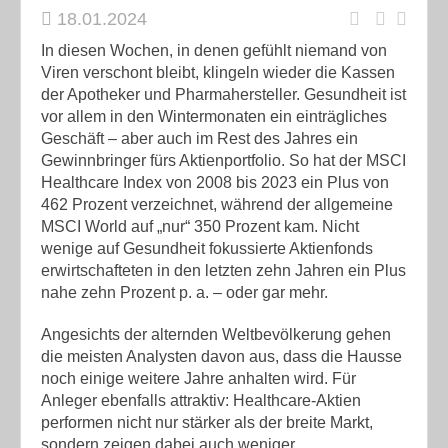
18.01.2024
In diesen Wochen, in denen gefühlt niemand von
Viren verschont bleibt, klingeln wieder die Kassen
der Apotheker und Pharmahersteller. Gesundheit ist
vor allem in den Wintermonaten ein einträgliches
Geschäft – aber auch im Rest des Jahres ein
Gewinnbringer fürs Aktienportfolio. So hat der MSCI
Healthcare Index von 2008 bis 2023 ein Plus von
462 Prozent verzeichnet, während der allgemeine
MSCI World auf „nur“ 350 Prozent kam. Nicht
wenige auf Gesundheit fokussierte Aktienfonds
erwirtschafteten in den letzten zehn Jahren ein Plus
nahe zehn Prozent p. a. – oder gar mehr.
Angesichts der alternden Weltbevölkerung gehen
die meisten Analysten davon aus, dass die Hausse
noch einige weitere Jahre anhalten wird. Für
Anleger ebenfalls attraktiv: Healthcare-Aktien
performen nicht nur stärker als der breite Markt,
sondern zeigen dabei auch weniger