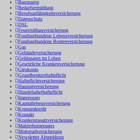
Bausparen
Bedarfsermittlung
Berufs­unfähigkeitsversicherung
Datenschutz
DSL
Feuerrohbauversicherung
Fondsgebundene Lebensversicherung
Fondsgebundene Rentenversicherung
Gas
Gebäudeversicherung
Geldsparen im Leben
Gesetzliche Krankenversicherung
Girokonto
Grundbesitzerhaftpflicht
Haftpflichtversicherung
Hausratversicherung
Hundehalterhaftpflicht
Impressum
Kapitallebensversicherung
Konsumkredit
Kontakt
Krankenzusatzversicherung
Maklerhomepages
Motorradversicherung
Newsletter Abmeldung