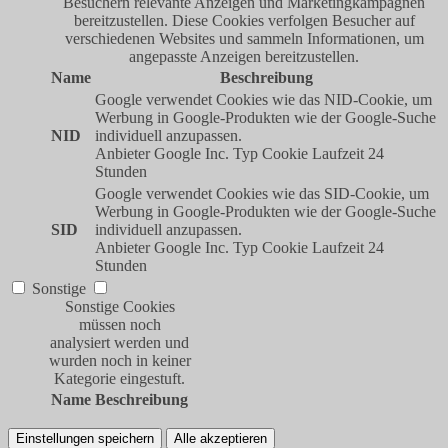
Besuchern relevante Anzeigen und Marketingkampagnen
bereitzustellen. Diese Cookies verfolgen Besucher auf
verschiedenen Websites und sammeln Informationen, um
angepasste Anzeigen bereitzustellen.
Name
Beschreibung
Google verwendet Cookies wie das NID-Cookie, um
Werbung in Google-Produkten wie der Google-Suche
NID
individuell anzupassen.
Anbieter
Google Inc.
Typ
Cookie
Laufzeit
24
Stunden
Google verwendet Cookies wie das SID-Cookie, um
Werbung in Google-Produkten wie der Google-Suche
SID
individuell anzupassen.
Anbieter
Google Inc.
Typ
Cookie
Laufzeit
24
Stunden
Sonstige
Sonstige Cookies
müssen noch
analysiert werden und
wurden noch in keiner
Kategorie eingestuft.
Name
Beschreibung
Einstellungen speichern
Alle akzeptieren