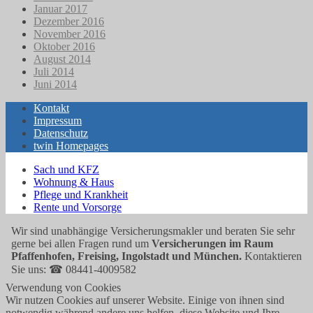
Januar 2017
Dezember 2016
November 2016
Oktober 2016
August 2014
Juli 2014
Juni 2014
Kontakt
Impressum
Datenschutz
twin Homepages
Sach und KFZ
Wohnung & Haus
Pflege und Krankheit
Rente und Vorsorge
Wir sind unabhängige Versicherungsmakler und beraten Sie sehr
gerne bei allen Fragen rund um
Versicherungen im Raum
Pfaffenhofen, Freising, Ingolstadt und München.
Kontaktieren
Sie uns: ☎ 08441-4009582
Verwendung von Cookies
Wir nutzen Cookies auf unserer Website. Einige von ihnen sind
notwendig während andere uns helfen, diese Website und Ihre