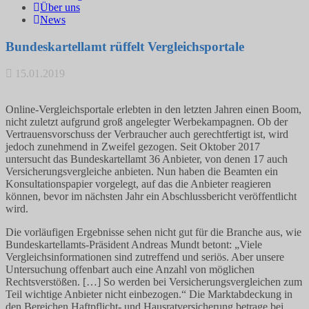
Über uns
News
Bundeskartellamt rüffelt Vergleichsportale
15.01.2019
Online-Vergleichsportale erlebten in den letzten Jahren einen Boom,
nicht zuletzt aufgrund groß angelegter Werbekampagnen. Ob der
Vertrauensvorschuss der Verbraucher auch gerechtfertigt ist, wird
jedoch zunehmend in Zweifel gezogen. Seit Oktober 2017
untersucht das Bundeskartellamt 36 Anbieter, von denen 17 auch
Versicherungsvergleiche anbieten. Nun haben die Beamten ein
Konsultationspapier vorgelegt, auf das die Anbieter reagieren
können, bevor im nächsten Jahr ein Abschlussbericht veröffentlicht
wird.
Die vorläufigen Ergebnisse sehen nicht gut für die Branche aus, wie
Bundeskartellamts-Präsident Andreas Mundt betont: „Viele
Vergleichsinformationen sind zutreffend und seriös. Aber unsere
Untersuchung offenbart auch eine Anzahl von möglichen
Rechtsverstößen. […] So werden bei Versicherungsvergleichen zum
Teil wichtige Anbieter nicht einbezogen.“ Die Marktabdeckung in
den Bereichen Haftpflicht- und Hausratversicherung betrage bei