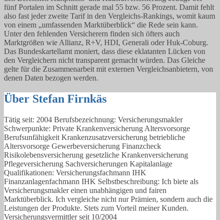
fünf Portalen im Schnitt gerade mal 55 bzw. 56 Prozent. Damit fehlt
also fast jeder zweite Tarif in den Vergleichs-Rankings, womit kaum
von einem „umfassenden Marktüberblick“ die Rede sein kann.
Unter den fehlenden Versicherern finden sich öfters auch
Marktgrößen wie Allianz, R+V, HDI, Generali oder Huk-Coburg.
Das Bundeskartellamt moniert, dass diese eklatanten Lücken von
den Vergleichern nicht transparent gemacht würden. Das Gleiche
gelte für die Zusammenarbeit mit externen Vergleichsanbietern, von
denen Daten bezogen werden.
Über Stefan Firnkäs
Tätig seit: 2004 Berufsbezeichnung: Versicherungsmakler
Schwerpunkte: Private Krankenversicherung Altersvorsorge
Berufsunfähigkeit Krankenzusatzversicherung betriebliche
Altersvorsorge Gewerbeversicherung Finanzcheck
Risikolebensversicherung gesetzliche Krankenversicherung
Pflegeversicherung Sachversicherungen Kapitalanlage
Qualifikationen: Versicherungsfachmann IHK
Finanzanlagenfachmann IHK Selbstbeschreibung: Ich biete als
Versicherungsmakler einen unabhängigen und fairen
Marktüberblick. Ich vergleiche nicht nur Prämien, sondern auch die
Leistungen der Produkte. Stets zum Vorteil meiner Kunden.
Versicherungsvermittler seit 10/2004