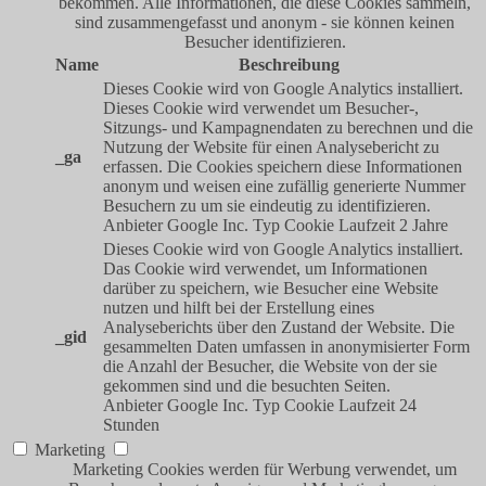
bekommen. Alle Informationen, die diese Cookies sammeln,
sind zusammengefasst und anonym - sie können keinen
Besucher identifizieren.
Name
Beschreibung
Dieses Cookie wird von Google Analytics installiert.
Dieses Cookie wird verwendet um Besucher-,
Sitzungs- und Kampagnendaten zu berechnen und die
Nutzung der Website für einen Analysebericht zu
_ga
erfassen. Die Cookies speichern diese Informationen
anonym und weisen eine zufällig generierte Nummer
Besuchern zu um sie eindeutig zu identifizieren.
Anbieter
Google Inc.
Typ
Cookie
Laufzeit
2 Jahre
Dieses Cookie wird von Google Analytics installiert.
Das Cookie wird verwendet, um Informationen
darüber zu speichern, wie Besucher eine Website
nutzen und hilft bei der Erstellung eines
Analyseberichts über den Zustand der Website. Die
_gid
gesammelten Daten umfassen in anonymisierter Form
die Anzahl der Besucher, die Website von der sie
gekommen sind und die besuchten Seiten.
Anbieter
Google Inc.
Typ
Cookie
Laufzeit
24
Stunden
Marketing
Marketing Cookies werden für Werbung verwendet, um