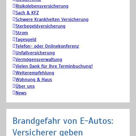
Risikolebensversicherung
Sach & KFZ
Schwere Krankheiten Versicherung
Sterbegeldversicherung
Strom
Tagesgeld
Telefon- oder Onlinekonferenz
Unfallversicherung
Vermögensverwaltung
Vielen Dank für Ihre Terminbuchung!
Weiterempfehlung
Wohnung & Haus
Über uns
News
Brandgefahr von E-Autos:
Versicherer geben