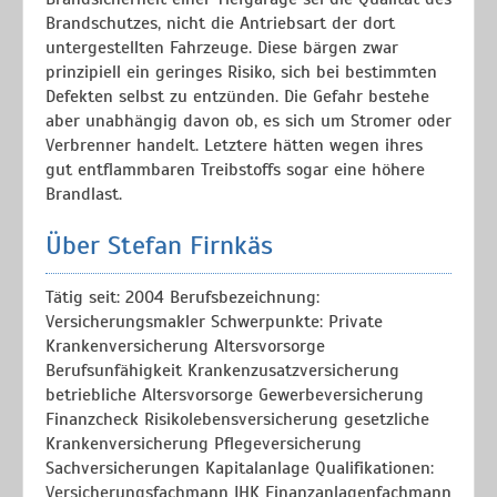
Brandschutzes, nicht die Antriebsart der dort
untergestellten Fahrzeuge. Diese bärgen zwar
prinzipiell ein geringes Risiko, sich bei bestimmten
Defekten selbst zu entzünden. Die Gefahr bestehe
aber unabhängig davon ob, es sich um Stromer oder
Verbrenner handelt. Letztere hätten wegen ihres
gut entflammbaren Treibstoffs sogar eine höhere
Brandlast.
Über Stefan Firnkäs
Tätig seit: 2004 Berufsbezeichnung:
Versicherungsmakler Schwerpunkte: Private
Krankenversicherung Altersvorsorge
Berufsunfähigkeit Krankenzusatzversicherung
betriebliche Altersvorsorge Gewerbeversicherung
Finanzcheck Risikolebensversicherung gesetzliche
Krankenversicherung Pflegeversicherung
Sachversicherungen Kapitalanlage Qualifikationen:
Versicherungsfachmann IHK Finanzanlagenfachmann