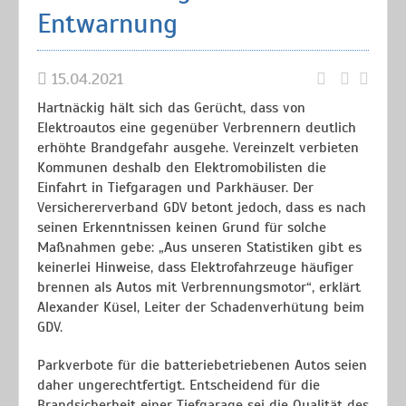
Entwarnung
15.04.2021
Hartnäckig hält sich das Gerücht, dass von
Elektroautos eine gegenüber Verbrennern deutlich
erhöhte Brandgefahr ausgehe. Vereinzelt verbieten
Kommunen deshalb den Elektromobilisten die
Einfahrt in Tiefgaragen und Parkhäuser. Der
Versichererverband GDV betont jedoch, dass es nach
seinen Erkenntnissen keinen Grund für solche
Maßnahmen gebe: „Aus unseren Statistiken gibt es
keinerlei Hinweise, dass Elektrofahrzeuge häufiger
brennen als Autos mit Verbrennungsmotor“, erklärt
Alexander Küsel, Leiter der Schadenverhütung beim
GDV.
Parkverbote für die batteriebetriebenen Autos seien
daher ungerechtfertigt. Entscheidend für die
Brandsicherheit einer Tiefgarage sei die Qualität des