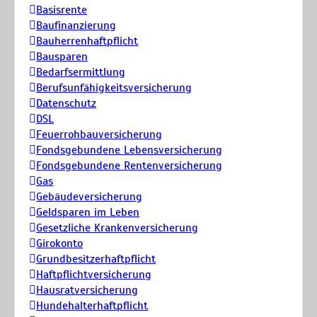
Basisrente
Baufinanzierung
Bauherrenhaftpflicht
Bausparen
Bedarfsermittlung
Berufs­unfähigkeitsversicherung
Datenschutz
DSL
Feuerrohbauversicherung
Fondsgebundene Lebensversicherung
Fondsgebundene Rentenversicherung
Gas
Gebäudeversicherung
Geldsparen im Leben
Gesetzliche Krankenversicherung
Girokonto
Grundbesitzerhaftpflicht
Haftpflichtversicherung
Hausratversicherung
Hundehalterhaftpflicht