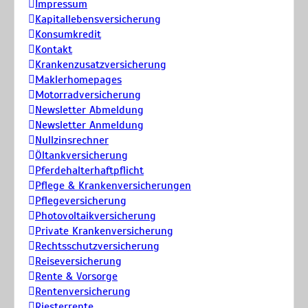
Impressum
Kapitallebensversicherung
Konsumkredit
Kontakt
Krankenzusatzversicherung
Maklerhomepages
Motorradversicherung
Newsletter Abmeldung
Newsletter Anmeldung
Nullzinsrechner
Öltankversicherung
Pferdehalterhaftpflicht
Pflege & Krankenversicherungen
Pflegeversicherung
Photovoltaikversicherung
Private Krankenversicherung
Rechtsschutzversicherung
Reiseversicherung
Rente & Vorsorge
Rentenversicherung
Riesterrente