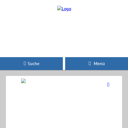
Suche
Menü