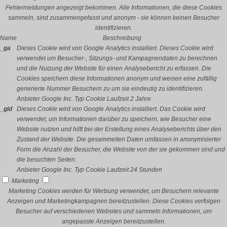
Fehlermeldungen angezeigt bekommen. Alle Informationen, die diese Cookies
sammeln, sind zusammengefasst und anonym - sie können keinen Besucher
identifizieren.
Name
Beschreibung
_ga
Dieses Cookie wird von Google Analytics installiert. Dieses Cookie wird
verwendet um Besucher-, Sitzungs- und Kampagnendaten zu berechnen
und die Nutzung der Website für einen Analysebericht zu erfassen. Die
Cookies speichern diese Informationen anonym und weisen eine zufällig
generierte Nummer Besuchern zu um sie eindeutig zu identifizieren.
Anbieter
Google Inc.
Typ
Cookie
Laufzeit
2 Jahre
_gid
Dieses Cookie wird von Google Analytics installiert. Das Cookie wird
verwendet, um Informationen darüber zu speichern, wie Besucher eine
Website nutzen und hilft bei der Erstellung eines Analyseberichts über den
Zustand der Website. Die gesammelten Daten umfassen in anonymisierter
Form die Anzahl der Besucher, die Website von der sie gekommen sind und
die besuchten Seiten.
Anbieter
Google Inc.
Typ
Cookie
Laufzeit
24 Stunden
Marketing
Marketing Cookies werden für Werbung verwendet, um Besuchern relevante
Anzeigen und Marketingkampagnen bereitzustellen. Diese Cookies verfolgen
Besucher auf verschiedenen Websites und sammeln Informationen, um
angepasste Anzeigen bereitzustellen.