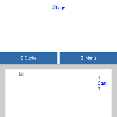
Suche
Menü
Start