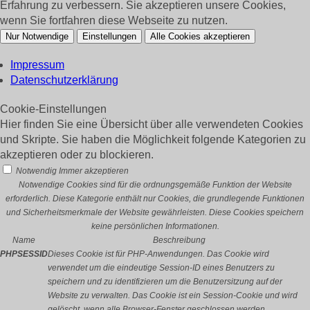
Erfahrung zu verbessern. Sie akzeptieren unsere Cookies,
wenn Sie fortfahren diese Webseite zu nutzen.
Nur Notwendige
Einstellungen
Alle Cookies akzeptieren
Impressum
Datenschutzerklärung
Cookie-Einstellungen
Hier finden Sie eine Übersicht über alle verwendeten Cookies
und Skripte. Sie haben die Möglichkeit folgende Kategorien zu
akzeptieren oder zu blockieren.
Notwendig
Immer akzeptieren
Notwendige Cookies sind für die ordnungsgemäße Funktion der Website
erforderlich. Diese Kategorie enthält nur Cookies, die grundlegende Funktionen
und Sicherheitsmerkmale der Website gewährleisten. Diese Cookies speichern
keine persönlichen Informationen.
Name
Beschreibung
PHPSESSID
Dieses Cookie ist für PHP-Anwendungen. Das Cookie wird
verwendet um die eindeutige Session-ID eines Benutzers zu
speichern und zu identifizieren um die Benutzersitzung auf der
Website zu verwalten. Das Cookie ist ein Session-Cookie und wird
gelöscht, wenn alle Browser-Fenster geschlossen werden.