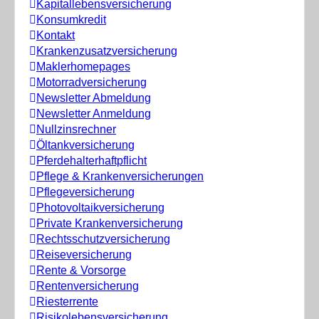
Kapitallebensversicherung
Konsumkredit
Kontakt
Krankenzusatzversicherung
Maklerhomepages
Motorradversicherung
Newsletter Abmeldung
Newsletter Anmeldung
Nullzinsrechner
Öltankversicherung
Pferdehalterhaftpflicht
Pflege & Krankenversicherungen
Pflegeversicherung
Photovoltaikversicherung
Private Krankenversicherung
Rechtsschutzversicherung
Reiseversicherung
Rente & Vorsorge
Rentenversicherung
Riesterrente
Risikolebensversicherung