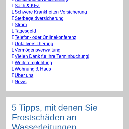
Sach & KFZ
Schwere Krankheiten Versicherung
Sterbegeldversicherung
Strom
Tagesgeld
Telefon- oder Onlinekonferenz
Unfallversicherung
Vermögensverwaltung
Vielen Dank für Ihre Terminbuchung!
Weiterempfehlung
Wohnung & Haus
Über uns
News
5 Tipps, mit denen Sie
Frostschäden an
Wasserleitungen