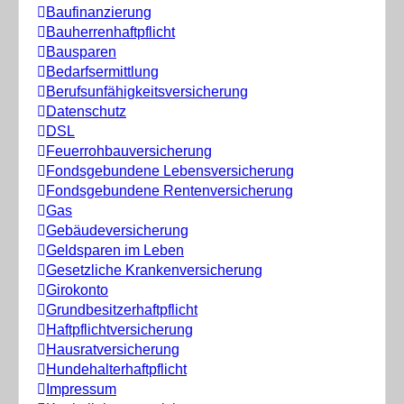
Baufinanzierung
Bauherrenhaftpflicht
Bausparen
Bedarfsermittlung
Berufs­unfähigkeitsversicherung
Datenschutz
DSL
Feuerrohbauversicherung
Fondsgebundene Lebensversicherung
Fondsgebundene Rentenversicherung
Gas
Gebäudeversicherung
Geldsparen im Leben
Gesetzliche Krankenversicherung
Girokonto
Grundbesitzerhaftpflicht
Haftpflichtversicherung
Hausratversicherung
Hundehalterhaftpflicht
Impressum