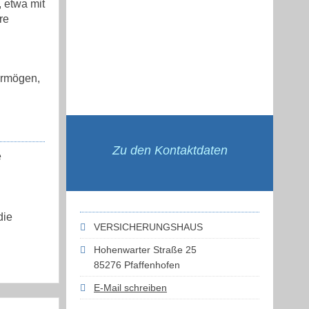
, etwa mit
re
ermögen,
Zu den Kontaktdaten
e
die
VERSICHERUNGSHAUS
Hohenwarter Straße 25
85276 Pfaffenhofen
E-Mail schreiben