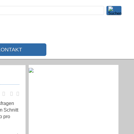
KONTAKT
sfragen
m Schnitt
o pro