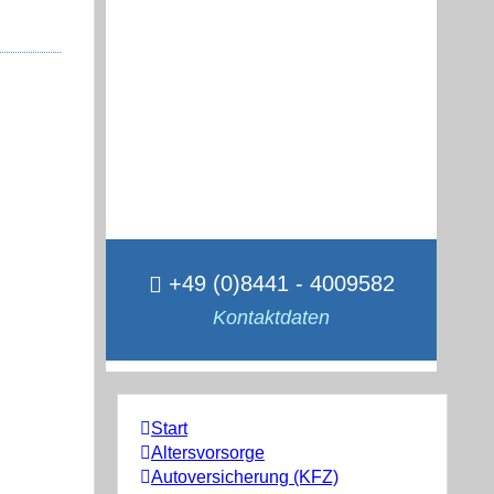
+49 (0)8441 - 4009582
Kontaktdaten
Start
Altersvorsorge
Autoversicherung (KFZ)