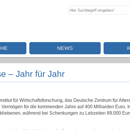
CHE
NEWS
e – Jahr für Jahr
stitut für Wirtschaftsforschung, das Deutsche Zentrum für Alter
n Vermögen für die kommenden Jahre auf 400 Milliarden Euro. I
terbliebenen, während bei Schenkungen zu Lebzeiten 89.000 Eur