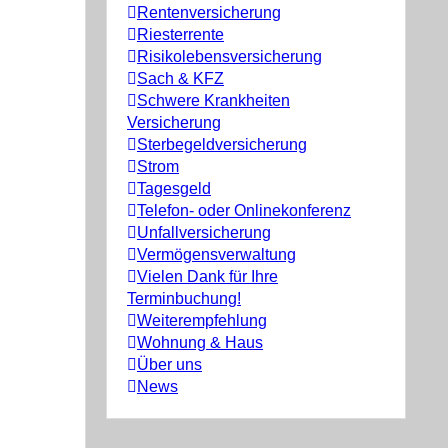
Rentenversicherung
Riesterrente
Risikolebensversicherung
Sach & KFZ
Schwere Krankheiten
Versicherung
Sterbegeldversicherung
Strom
Tagesgeld
Telefon- oder Onlinekonferenz
Unfallversicherung
Vermögensverwaltung
Vielen Dank für Ihre
Terminbuchung!
Weiterempfehlung
Wohnung & Haus
Über uns
News