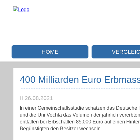
HOME
VERGLEI
400 Milliarden Euro Erbmass
26.08.2021
In einer Gemeinschaftsstudie schätzen das Deutsche In
und die Uni Vechta das Volumen der jährlich vererbte
entfallen bei Erbschaften 85.000 Euro auf einen Hin
Begünstigten den Besitzer wechseln.