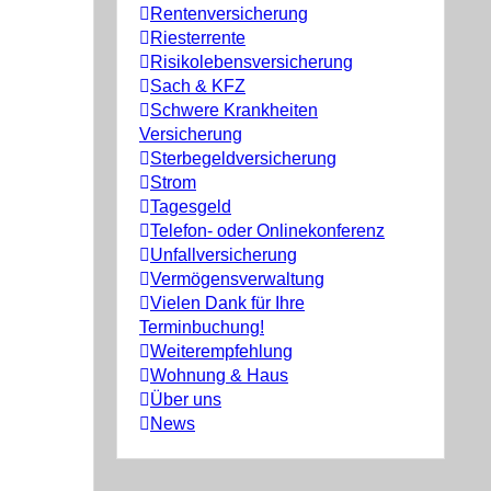
Rentenversicherung
Riesterrente
Risikolebensversicherung
Sach & KFZ
Schwere Krankheiten
Versicherung
Sterbegeldversicherung
Strom
Tagesgeld
Telefon- oder Onlinekonferenz
Unfallversicherung
Vermögensverwaltung
Vielen Dank für Ihre
Terminbuchung!
Weiterempfehlung
Wohnung & Haus
Über uns
News