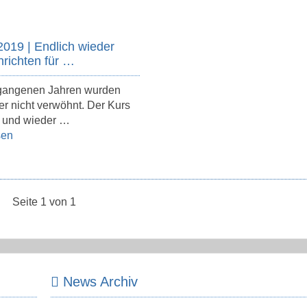
2019 | Endlich wieder
hrichten für …
rgangenen Jahren wurden
r nicht verwöhnt. Der Kurs
n und wieder …
sen
Seite 1 von 1
News Archiv