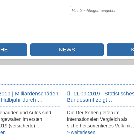
CHE
NEWS
2019 | Milliardenschäden
11.09.2019 | Statistische
n Halbjahr durch …
Bundesamt zeigt …
bäuden und Autos sind
Die Deutschen gelten im
rgewalten im ersten
internationalen Vergleich als
019 (versicherte) …
sicherheitsorientiertes Volk mit
sen
> weiterlesen