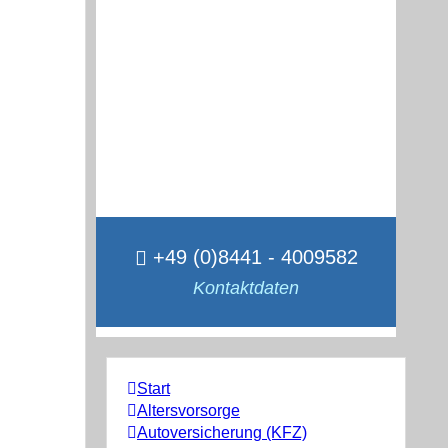
+49 (0)8441 - 4009582
Kontaktdaten
Start
Altersvorsorge
Autoversicherung (KFZ)