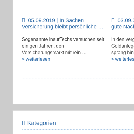
05.09.2019 | In Sachen
03.09.
Versicherung bleibt persönliche …
gute Nac
Sogenannte InsurTechs versuchen seit
In den ve
einigen Jahren, den
Goldanlege
Versicherungsmarkt mit rein …
sprang hi
> weiterlesen
> weiterle
Kategorien