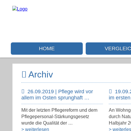
HOME
VERGLEI
Archiv
26.09.2019 | Pflege wird vor
19.09.
allem im Osten sprunghaft …
im erste
Mit der letzten Pflegereform und dem
An Wohnge
Pflegepersonal-Stärkungsgesetz
durch Natu
wurde die Qualität der …
Halbjahr 2
> weiterlesen
> weiterle